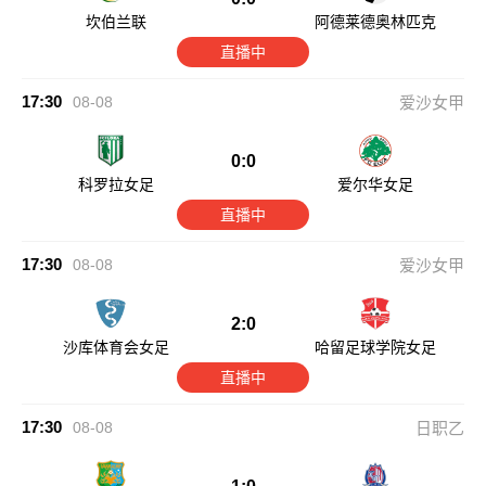
坎伯兰联
阿德莱德奥林匹克
直播中
17:30
08-08
爱沙女甲
0:0
科罗拉女足
爱尔华女足
直播中
17:30
08-08
爱沙女甲
2:0
沙库体育会女足
哈留足球学院女足
直播中
17:30
08-08
日职乙