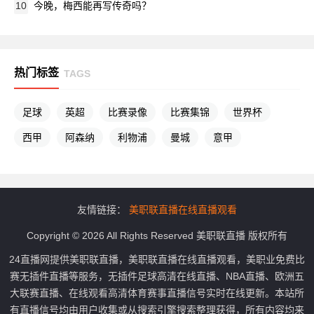
10
今晚，梅西能再写传奇吗？
热门标签
TAGS
足球
英超
比赛录像
比赛集锦
世界杯
西甲
阿森纳
利物浦
曼城
意甲
友情链接：
美职联直播在线直播观看
Copyright © 2026 All Rights Reserved 美职联直播 版权所有
24直播网提供美职联直播，美职联直播在线直播观看，美职业免费比
赛无插件直播等服务，无插件足球高清在线直播、NBA直播、欧洲五
大联赛直播、在线观看高清体育赛事直播信号实时在线更新。本站所
有直播信号均由用户收集或从搜索引擎搜索整理获得，所有内容均来