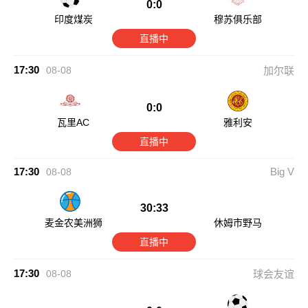
0:0
印度煤炭
穆苏俱乐部
直播中
17:30
08-08
加尔联
0:0
瓦里AC
雅利安
直播中
17:30
Big V
08-08
30:33
麦金农美洲狮
休姆市野马
直播中
17:30
08-08
球会友谊