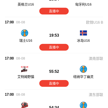
英格兰U16
匈牙利U16
直播中
17:00
08-08
欧锦U16 B
19:53
瑞士U16
冰岛U16
直播中
17:00
08-08
澳南部联
55:52
艾特姆野猫
纽纳华丁幽灵
直播中
17:00
08-08
澳东部联
54:34