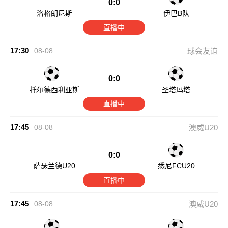
0:0
洛格朗尼斯
伊巴B队
直播中
17:30
08-08
球会友谊
0:0
托尔德西利亚斯
圣塔玛塔
直播中
17:45
08-08
澳威U20
0:0
萨瑟兰德U20
悉尼FCU20
直播中
17:45
08-08
澳威U20