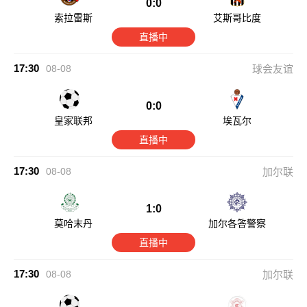
0:0
索拉雷斯
艾斯哥比度
直播中
17:30
08-08
球会友谊
0:0
皇家联邦
埃瓦尔
直播中
17:30
08-08
加尔联
1:0
莫哈末丹
加尔各答警察
直播中
17:30
08-08
加尔联