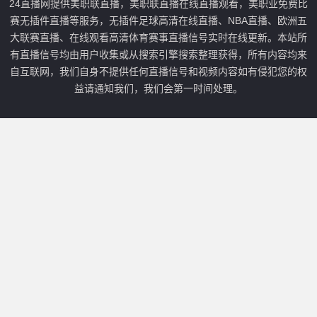
24直播网提供美职联直播，美职联直播在线直播观看，美职业免费比
赛无插件直播等服务，无插件足球高清在线直播、NBA直播、欧洲五
大联赛直播、在线观看高清体育赛事直播信号实时在线更新。本站所
有直播信号均由用户收集或从搜索引擎搜索整理获得，所有内容均来
自互联网，我们自身不提供任何直播信号和视频内容如有侵犯您的权
益请通知我们，我们会第一时间处理。