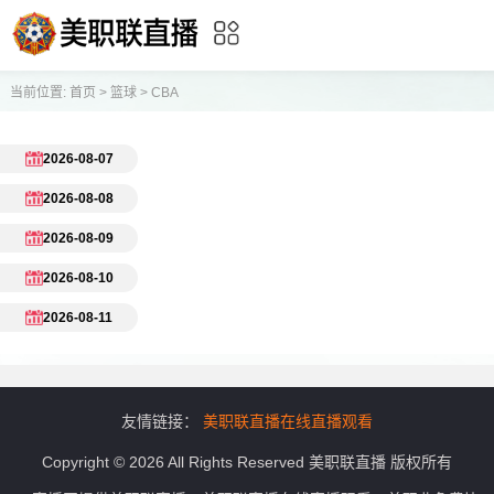
当前位置:
首页
>
篮球
>
CBA
2026-08-07
2026-08-08
2026-08-09
2026-08-10
2026-08-11
友情链接：
美职联直播在线直播观看
Copyright © 2026 All Rights Reserved 美职联直播 版权所有