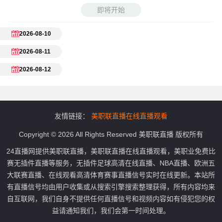
即将开始
2026-08-10
2026-08-11
2026-08-12
友情链接：
美职联直播在线直播观看
Copyright © 2026 All Rights Reserved 美职联直播 版权所有
24直播网提供美职联直播，美职联直播在线直播观看，美职业免费比
赛无插件直播等服务，无插件足球高清在线直播、NBA直播、欧洲五
大联赛直播、在线观看高清体育赛事直播信号实时在线更新。本站所
有直播信号均由用户收集或从搜索引擎搜索整理获得，所有内容均来
自互联网，我们自身不提供任何直播信号和视频内容如有侵犯您的权
益请通知我们，我们会第一时间处理。