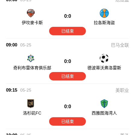
0:0
伊坎麥卡斯
拉各斯海盜
已结束
09:00
05-25
巴马全联
0:0
奇利布雷体育俱乐部
德波蒂沃弗洛雷斯
已结束
09:15
05-25
美职业
0:0
洛杉矶FC
西雅图海湾人
已结束