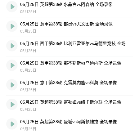
05月25日 英超第38轮 水晶宫vs阿森纳 全场录像
05月25日
05月25日 意甲第38轮 都灵vs尤文图斯 全场录像
05月25日
05月25日 西甲第38轮 比利亚雷亚尔vs马德里竞技 全场录像
05月25日
05月25日 意甲第38轮 那不勒斯vs乌迪内斯 全场录像
05月25日
05月25日 意甲第38轮 克雷莫内塞vs科莫 全场录像
05月25日
05月25日 英超第38轮 富勒姆vs纽卡斯尔联 全场录像
05月25日
05月25日 英超第38轮 曼城vs阿斯顿维拉 全场录像
05月25日