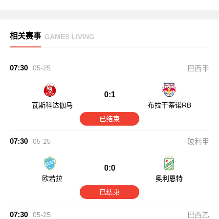
相关赛事
GAMES LIVING
07:30
05-25
巴西甲
0:1
瓦斯科达伽马
布拉干蒂诺RB
已结束
07:30
05-25
玻利甲
0:0
欧若拉
奥利恩特
已结束
07:30
05-25
巴西乙