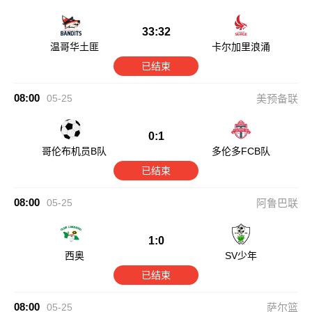
33:32
温哥华土匪
卡尔加里浪涌
已结束
08:00
05-25
美预备联
0:1
哥伦布机员B队
多伦多FCB队
已结束
08:00
05-25
阿鲁巴联
1:0
西奥
SV少年
已结束
08:00
05-25
萨尔篮