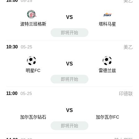
10:00
05-25
美乙
VS
波特兰班格斯
塔科马星
即将开始
10:30
05-25
美乙
VS
明星FC
雷德兰兹
即将开始
11:00
05-25
印德联
VS
加尔瓦尔钻石
加尔瓦尔FC
即将开始