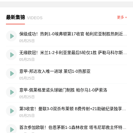
最新集锦
VIDEOS
更多 +
保级成功！热刺1-0埃弗顿第17收官 帕利尼亚制胜热刺近6轮仅1负
05月25日
无缘欧冠！米兰1-2卡利亚里最后5轮仅1胜 萨勒马科尔斯闪击难救主
05月25日
意甲-邦达攻入唯一进球 莱切1-0热那亚
05月25日
意甲-佩莱格里诺头球破门制胜 帕尔马1-0萨索洛
05月25日
第3收官！曼联3-0双杀布莱顿 B费传射+21助破纪录独享英超助攻王
05月25日
首次参加欧联！伯恩茅斯1-1森林收官 塔韦尼耶救主怀特远射破门