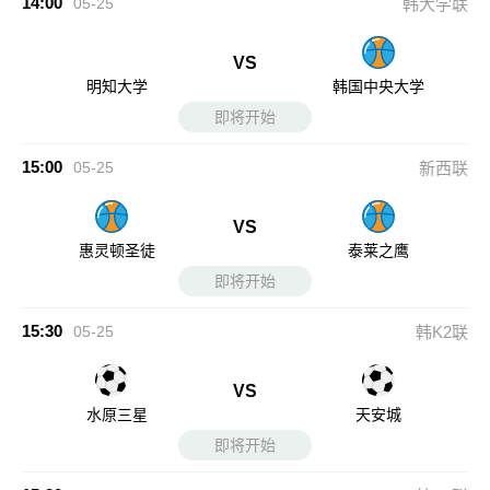
14:00
05-25
韩大学联
VS
明知大学
韩国中央大学
即将开始
15:00
05-25
新西联
VS
惠灵顿圣徒
泰莱之鹰
即将开始
15:30
05-25
韩K2联
VS
水原三星
天安城
即将开始