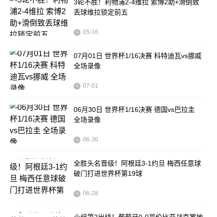
3轮不胜！利物浦2-4维拉 索博2助+滑倒致
丢球维拉锁定前五
05-16
07月01日 世界杯1/16决赛 科特迪瓦vs挪威
全场录像
07-01
06月30日 世界杯1/16决赛 德国vs巴拉圭
全场录像
06-30
全胜头名晋级！阿根廷3-1约旦 梅西任意球
破门打进世界杯第19球
06-28