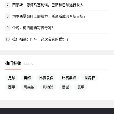
7
西蒙斯：恩师马塞利诺，巴萨和巴黎逼我长大
8
切尔西夏窗盯上即战力，斯通斯成蓝军新目标？
9
今晚，梅西能再写传奇吗？
10
拉什福德：巴萨，这次我真的受伤了
热门标签
TAGS
足球
英超
比赛录像
比赛集锦
世界杯
西甲
阿森纳
利物浦
曼城
意甲