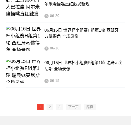
尔米隆捂嘴直红触发新规
06-20
06月16日 世界杯小组赛H组第1轮 西班牙
vs佛得角 全场录像
06-16
06月15日 世界杯小组赛F组第1轮 瑞典vs突
尼斯 全场录像
06-15
1
2
3
下一页
尾页