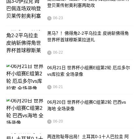
登贝莱传射奥利塞两助攻
06-23
黑马？！佛得角2-2平乌拉圭 皮纳斩佛得角
世界杯首球穆斯莱拉送礼
06-22
06月21日 世界杯小组赛E组第2轮 厄瓜多尔
vs库拉索 全场录像
06-21
06月20日 世界杯小组赛C组第2轮 巴西vs
海地 全场录像
06-20
两连败耻辱出局！土耳其0-1十人巴拉圭 阿