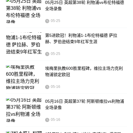
05月25日 英超第38轮 利物浦vs布伦特福德
全场录像
05-25
第5进欧冠！利物浦1-1布伦特福德 萨拉
赫、罗伯逊结束9年红军生涯
05-25
埃梅里执教600胜里程碑，维拉主场力克利
物浦锁定欧冠
05-16
05月16日 英超第37轮 阿斯顿维拉vs利物浦
全场录像
05-16