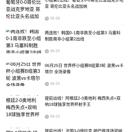
小组第2出线！葡萄牙0-0哥伦比亚战克罗地
亚 哥伦比亚头名战加纳
06-28
两连败！韩国0-1南非跌至小组第3 马塞科
制胜南非小组第2出线
06-25
06月25日 世界杯小组赛B组第3轮 波黑vs卡
塔尔 全场录像
06-25
提前出线！阿根廷2-0奥地利 梅西失点+双
响18球独享世界杯射手王
06-23
提前出线！法国3-0伊拉克 姆巴佩连场双响