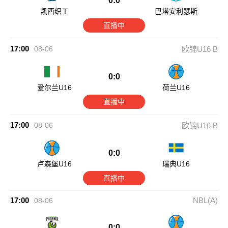
0:0
凯西织工
巴塔安利瑟斯
直播中
17:00
08-06
欧锦U16 B
0:0
爱尔兰U16
荷兰U16
直播中
17:00
08-06
欧锦U16 B
0:0
卢森堡U16
瑞典U16
直播中
17:00
NBL(A)
08-06
0:0