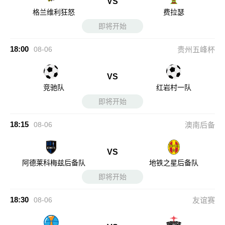
VS
格兰维利狂怒
费拉瑟
即将开始
18:00
08-06
贵州五峰杯
VS
竞驰队
红岩村一队
即将开始
18:15
08-06
澳南后备
VS
阿德莱科梅兹后备队
地铁之星后备队
即将开始
18:30
08-06
友谊赛