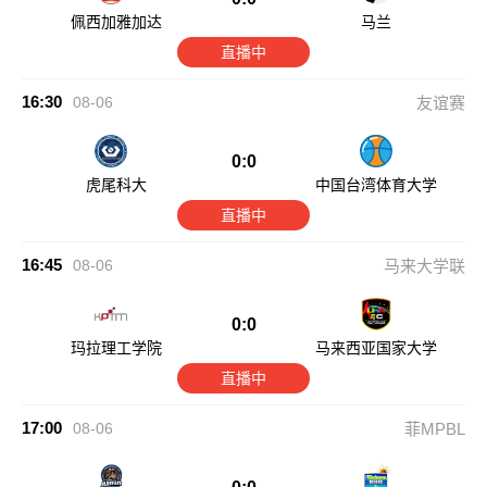
佩西加雅加达
马兰
直播中
16:30
08-06
友谊赛
0:0
虎尾科大
中国台湾体育大学
直播中
16:45
08-06
马来大学联
0:0
玛拉理工学院
马来西亚国家大学
直播中
17:00
08-06
菲MPBL