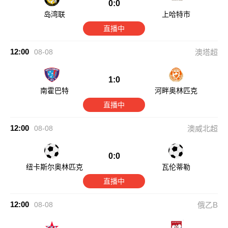
0:0
岛湾联
上哈特市
直播中
12:00
08-08
澳塔超
1:0
南霍巴特
河畔奥林匹克
直播中
12:00
08-08
澳威北超
0:0
纽卡斯尔奥林匹克
瓦伦蒂勒
直播中
12:00
08-08
俄乙B