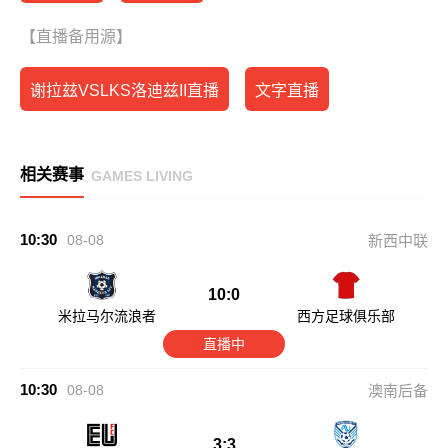
【直播备用源】
谢拉玆VSLKS洛迪兹II直播
文字直播
相关赛事
GAMES LIVING
10:30
08-08
新西中联
10:0
米拉马尔流浪者
西方足球俱乐部
直播中
10:30
08-08
澳南后备
3:3