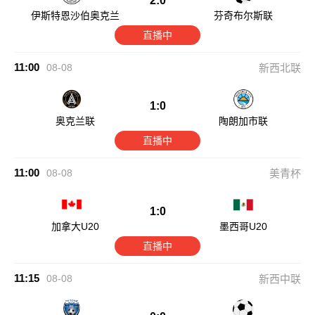
2:0
伊斯特恩沙伯奥克兰
芬奇布尔斯联
直播中
11:00
08-08
新西北联
1:0
奥克兰联
陶朗加市联
直播中
11:00
08-08
美青杯
1:0
加拿大U20
墨西哥U20
直播中
11:15
08-08
新西中联