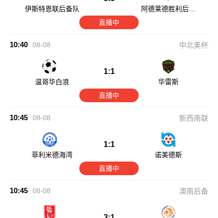
伊斯特恩联后备队
阿德莱德胜利后备
队
直播中
10:40
08-08
中北美杯
1:1
温哥华白浪
华雷斯
直播中
10:45
08-08
新西南联
1:1
菲利米德海湾
诺美德斯
直播中
10:45
08-08
澳南后备
3:1