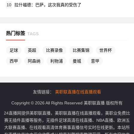
10
拉什福德：巴萨，这次我真的受伤了
热门标签
TAGS
足球
英超
比赛录像
比赛集锦
世界杯
西甲
阿森纳
利物浦
曼城
意甲
友情链接：
美职联直播在线直播观看
Copyright © 2026 All Rights Reserved 美职联直播 版权所有
24直播网提供美职联直播，美职联直播在线直播观看，美职业免费比
赛无插件直播等服务，无插件足球高清在线直播、NBA直播、欧洲五
大联赛直播、在线观看高清体育赛事直播信号实时在线更新。本站所