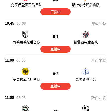
克罗伊登国王后备队
斯特尔特狮后备队
直播中
10:45
08-08
澳南后备
6:1
阿德莱德城后备队
普雷福特后备队
直播中
11:00
08-08
新西中联
0:2
威灵顿凤凰后备队
惠灵顿奥运会
直播中
11:00
08-08
新西北联