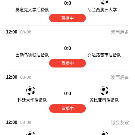
0:0
莫道克大学后备队
尼兰西澳洲大学后
备队
直播中
12:00
08-08
澳西后备
0:0
因勒乌德联后备队
乔达路普市后备队
直播中
12:00
08-08
澳西后备
0:0
科廷大学后备队
苏比亚科后备队
直播中
12:00
08-08
球会友谊