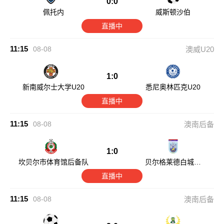
0:0
佩托内
威斯顿沙伯
直播中
11:15
08-08
澳威U20
1:0
新南威尔士大学U20
悉尼奥林匹克U20
直播中
11:15
08-08
澳南后备
1:0
坎贝尔市体育馆后备队
贝尔格莱德白城后
备队
直播中
11:15
08-08
澳南后备