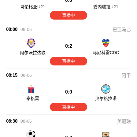
0:0
哥伦比亚U21
委内瑞拉U21
直播中
08:00
08-06
巴亚马乙
0:2
阿尔沃拉达联
马尼科雷CDC
直播中
08:15
08-06
阿甲
0:0
泰格雷
贝尔格拉诺
直播中
08:30
08-06
美冠联