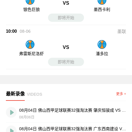
VS
银色巨狼
墨西卡利
即将开始
10:00
08-06
墨联
VS
弗雷斯尼洛虾
潘多拉
即将开始
最新录像
VIDEOS
更多 +
08月04日 佛山西甲足球联赛32强淘汰赛 肇庆恒骏成 VS 三七互娱 全场录像
08月06日
08月04日 佛山西甲足球联赛32强淘汰赛 广东西南建设 VS 香港圣徒 全场录像