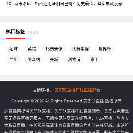
10
斯卡洛尼：梅西还用证明自己吗？历史最佳，其实早就没悬念了
热门标签
TAGS
足球
英超
比赛录像
比赛集锦
世界杯
西甲
阿森纳
曼城
利物浦
意甲
友情链接：
美职联直播在线直播观看
Copyright © 2026 All Rights Reserved 美职联直播 版权所有
24直播网提供美职联直播，美职联直播在线直播观看，美职业免费比
赛无插件直播等服务，无插件足球高清在线直播、NBA直播、欧洲五
大联赛直播、在线观看高清体育赛事直播信号实时在线更新。本站所
有直播信号均由用户收集或从搜索引擎搜索整理获得，所有内容均来