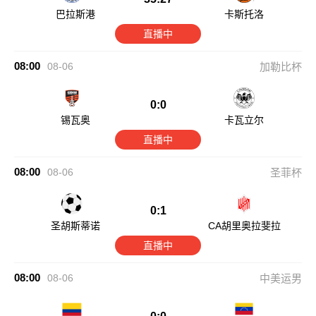
巴拉斯港
卡斯托洛
直播中
08:00
08-06
加勒比杯
0:0
锡瓦奥
卡瓦立尔
直播中
08:00
08-06
圣菲杯
0:1
圣胡斯蒂诺
CA胡里奥拉斐拉
直播中
08:00
08-06
中美运男