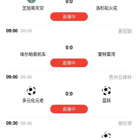
0:0
芝加哥天空
洛杉矶火花
直播中
09:00
08-06
美冠联
0:0
埃尔帕索机车
蒙特雷湾
直播中
09:00
08-06
贵州五峰杯
0:0
多元化元老
蓝跃
直播中
09:30
08-06
哥伦甲