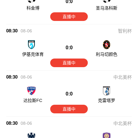
0:0
科金博
圣马洛科斯
直播中
08:30
08-06
智利杯
0:0
伊基克体育
利马切颜色
直播中
08:30
08-06
中北美杯
0:0
达拉斯FC
克雷塔罗
直播中
08:30
08-06
中北美杯