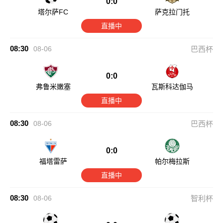
0:0
塔尔萨FC
萨克拉门托
直播中
08:30
08-06
巴西杯
0:0
弗鲁米嫩塞
瓦斯科达伽马
直播中
08:30
08-06
巴西杯
0:0
福塔雷萨
帕尔梅拉斯
直播中
08:30
08-06
智利杯