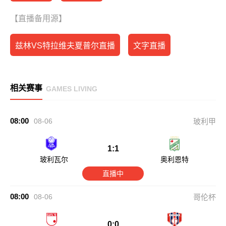
【直播备用源】
兹林VS特拉维夫夏普尔直播
文字直播
相关赛事
GAMES LIVING
08:00
08-06
玻利甲
1:1
玻利瓦尔
奥利恩特
直播中
08:00
08-06
哥伦杯
0:0