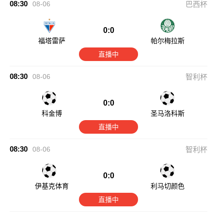
08:30
08-06
巴西杯
0:0
福塔雷萨
帕尔梅拉斯
直播中
08:30
08-06
智利杯
0:0
科金博
圣马洛科斯
直播中
08:30
08-06
智利杯
0:0
伊基克体育
利马切颜色
直播中