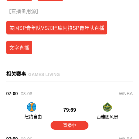
【直播备用源】
美国SP青年队VS加巴库阿拉SP青年队直播
文字直播
相关赛事
GAMES LIVING
07:00
WNBA
08-06
79:69
纽约自由
西雅图风暴
直播中
07:00
WNBA