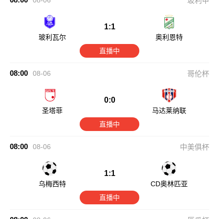
08-06
玻利甲
1:1
玻利瓦尔
奥利恩特
直播中
08:00
08-06
哥伦杯
0:0
圣塔菲
马达莱纳联
直播中
08:00
08-06
中美俱杯
1:1
乌梅西特
CD奥林匹亚
直播中