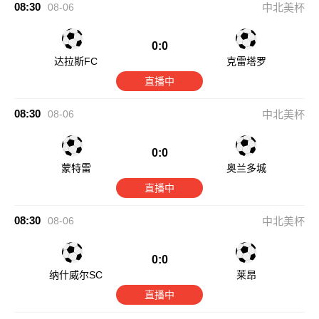
08:30
08-06
中北美杯
0:0
达拉斯FC
克雷塔罗
直播中
08:30
08-06
中北美杯
0:0
蒙特雷
奥兰多城
直播中
08:30
08-06
中北美杯
0:0
纳什威尔SC
莱昂
直播中