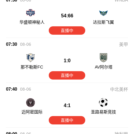
08-06
54:66
华盛顿神秘人
达拉斯飞翼
直播中
07:30
08-06
美甲
1:0
那不勒斯FC
AV阿尔塔
直播中
07:40
08-06
中北美杯
4:1
迈阿密国际
圣路易斯竞技
直播中
08:00