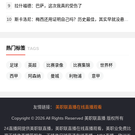
9
拉什福德：巴萨，这次我真的受伤了
10
斯卡洛尼：梅西还用证明自己吗？历史最佳，其实早就没悬念了
热门标签
TAGS
足球
英超
比赛录像
比赛集锦
世界杯
西甲
阿森纳
曼城
利物浦
意甲
友情链接：
美职联直播在线直播观看
Copyright © 2026 All Rights Reserved 美职联直播 版权所有
24直播网提供美职联直播，美职联直播在线直播观看，美职业免费比