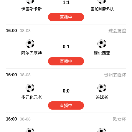
1:1
伊雷斯卡斯
雷加利斯B队
直播中
16:00
08-08
球会友谊
0:1
阿尔巴塞特
穆尔西亚
直播中
16:00
08-08
贵州五峰杯
0:0
多元化元老
追球者
直播中
16:00
08-08
欧女杯