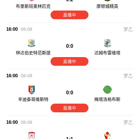
布里斯班奥林匹克
摩顿城精英
直播中
16:00
08-08
罗乙
0:0
林达伯史特范斯提
达姆布雷维塔
直播中
16:00
08-08
罗乙
0:0
辛迪泰哥维斯特
梅塔洛格布斯
直播中
16:00
08-08
罗乙