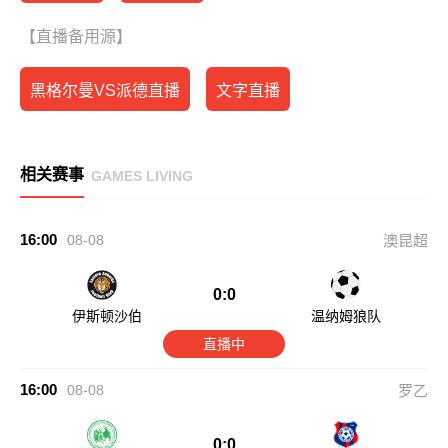
【直播备用源】
黑格尔曼VS派德直播
文字直播
相关赛事
GAMES LIVING
16:00
08-08
澳昆超
0:0
伊斯顿沙伯
温纳姆狼队
直播中
16:00
08-08
罗乙
0:0