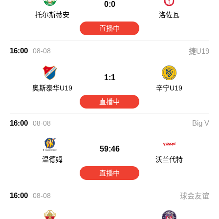
0:0
托尔斯蒂安
洛佐瓦
直播中
16:00
08-08
捷U19
1:1
奥斯泰华U19
辛宁U19
直播中
16:00
Big V
08-08
59:46
温德姆
沃兰代特
直播中
16:00
08-08
球会友谊