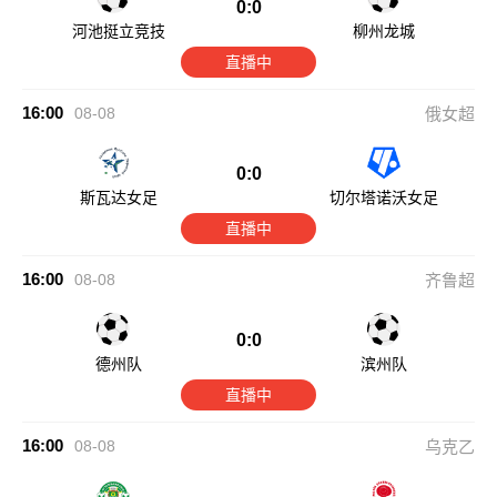
0:0
河池挺立竞技
柳州龙城
直播中
16:00
08-08
俄女超
0:0
斯瓦达女足
切尔塔诺沃女足
直播中
16:00
08-08
齐鲁超
0:0
德州队
滨州队
直播中
16:00
08-08
乌克乙