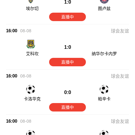
1:0
埃尔切
图卢兹
直播中
16:00
08-08
球会友谊
1:0
艾科坎
纳华尔卡内罗
直播中
16:00
08-08
球会友谊
0:0
卡洛华克
帕辛卡
直播中
16:00
08-08
球会友谊