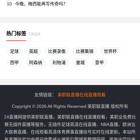
10
今晚，梅西能再写传奇吗？
热门标签
TAGS
足球
英超
比赛录像
比赛集锦
世界杯
西甲
阿森纳
利物浦
曼城
意甲
友情链接：
美职联直播在线直播观看
Copyright © 2026 All Rights Reserved 美职联直播 版权所有
24直播网提供美职联直播，美职联直播在线直播观看，美职业免费比
赛无插件直播等服务，无插件足球高清在线直播、NBA直播、欧洲五
大联赛直播、在线观看高清体育赛事直播信号实时在线更新。本站所
有直播信号均由用户收集或从搜索引擎搜索整理获得，所有内容均来