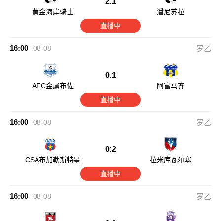
2:1
黄金海岸骑士
潘尼苏拉
直播中
16:00
08-08
罗乙
0:1
AFC金属布佐
阿富马齐
直播中
16:00
08-08
罗乙
0:2
CSA布加勒斯特星
拉米库瓦尔塞
直播中
16:00
08-08
罗乙