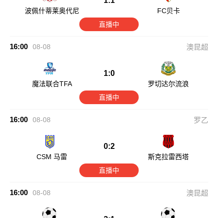
1:1
波佩什蒂莱奥代尼
FC贝卡
直播中
16:00
08-08
澳昆超
1:0
魔法联合TFA
罗切达尔流浪
直播中
16:00
08-08
罗乙
0:2
CSM 马雷
斯克拉雷西塔
直播中
16:00
08-08
澳昆超