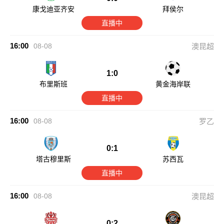
康戈迪亚齐安
拜侯尔
直播中
16:00
08-08
澳昆超
1:0
布里斯班
黄金海岸联
直播中
16:00
08-08
罗乙
0:1
塔古穆里斯
苏西瓦
直播中
16:00
08-08
澳昆超
0:2