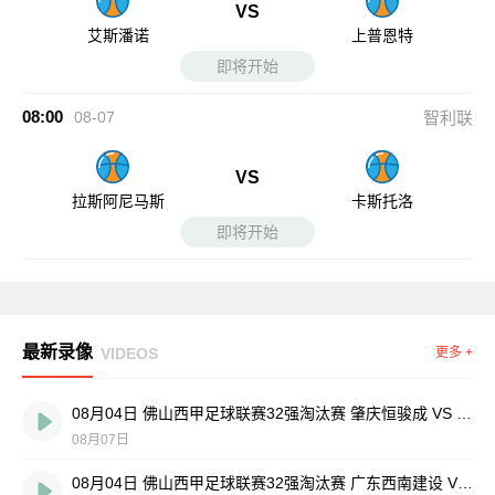
VS
艾斯潘诺
上普恩特
即将开始
08:00
08-07
智利联
VS
拉斯阿尼马斯
卡斯托洛
即将开始
最新录像
VIDEOS
更多 +
08月04日 佛山西甲足球联赛32强淘汰赛 肇庆恒骏成 VS 三七互娱 全场录像
08月07日
08月04日 佛山西甲足球联赛32强淘汰赛 广东西南建设 VS 香港圣徒 全场录像