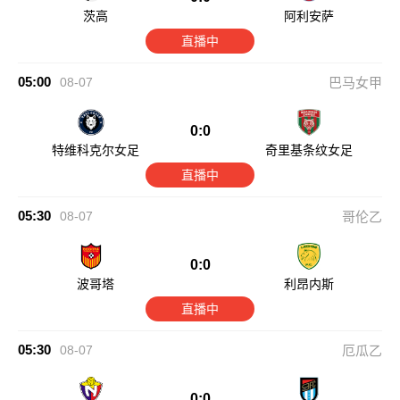
茨高
阿利安萨
直播中
05:00
08-07
巴马女甲
0:0
特维科克尔女足
奇里基条纹女足
直播中
05:30
08-07
哥伦乙
0:0
波哥塔
利昂内斯
直播中
05:30
08-07
厄瓜乙
0:0