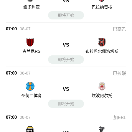
VS
维多利亚
巴拉纳竞技
即将开始
07:00
08-07
巴高乙
VS
古兰尼RS
布拉希尔佩洛塔斯
即将开始
07:00
08-07
巴拉联
VS
圣荷西体育
坎波阿尔托
即将开始
07:00
08-07
加EBL