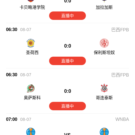
0:0
卡贝略港学院
加拉加斯
直播中
06:30
08-07
巴西FPB
0:0
圣荷西
保利斯坦奴
直播中
06:30
08-07
巴西FPB
0:0
奥萨斯科
哥连泰斯
直播中
07:00
WNBA
08-07