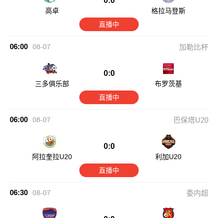
0:0
高卓
格拉马登斯
直播中
06:00
08-07
加勒比杯
0:0
三多俱乐部
布罗茨基
直播中
06:00
08-07
巴保塔U20
0:0
阿拉奎拉U20
利加U20
直播中
06:30
08-07
委内超