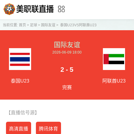
当前位置:
首页
>
足球
>
国际友谊
>
泰国U23VS阿联酋U23
国际友谊
2026-06-09 18:00
2 - 5
泰国U23
阿联酋U23
完赛
【直播信号源】
高清直播
腾讯体育