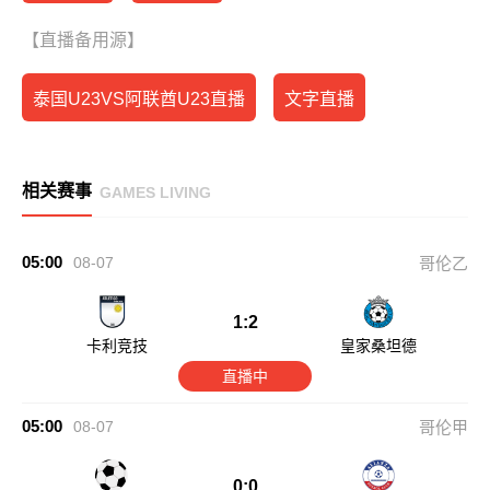
【直播备用源】
泰国U23VS阿联酋U23直播
文字直播
相关赛事
GAMES LIVING
05:00
08-07
哥伦乙
1:2
卡利竞技
皇家桑坦德
直播中
05:00
08-07
哥伦甲
0:0