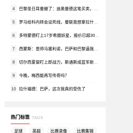
4
巴黎圣日耳曼撤了：迪奥曼德这笔买卖，他们觉得“太离谱”
5
罗马给科内转会设死线，曼联竟想拿拉什福德换？对方直接摆手：养不起！
6
多特蒙德盯上17岁希腊妖星，报价已超3000万欧
7
西蒙斯：恩师马塞利诺，巴萨和巴黎逼我长大
8
切尔西夏窗盯上即战力，斯通斯成蓝军新目标？
9
今晚，梅西能再写传奇吗？
10
拉什福德：巴萨，这次我真的受伤了
热门标签
TAGS
足球
英超
比赛录像
比赛集锦