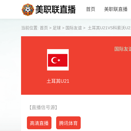
首页
美职联直播
当前位置:
首页
>
足球
>
国际友谊
>
土耳其U21VS科索沃U2
国际友
土耳其U21
【直播信号源】
高清直播
腾讯体育