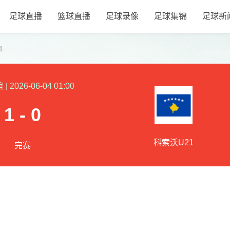
足球直播
篮球直播
足球录像
足球集锦
足球新
1
谊
|
2026-06-04 01:00
1 - 0
科索沃U21
完赛