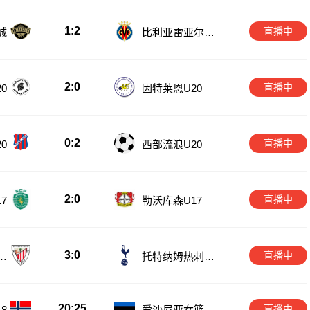
1:2
直播中
城
比利亚雷亚尔B
队
2:0
直播中
0
因特莱恩U20
0:2
直播中
0
西部流浪U20
2:0
直播中
7
勒沃库森U17
3:0
直播中
U
托特纳姆热刺U1
7
20:25
直播中
8
爱沙尼亚女篮U1