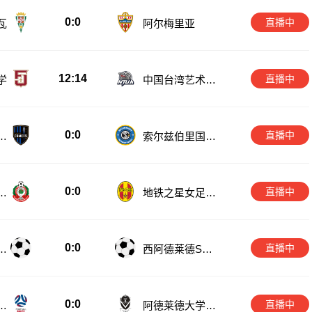
0:0
直播中
瓦
阿尔梅里亚
12:14
直播中
学
中国台湾艺术大
学
0:0
直播中
女
索尔兹伯里国际
女足后备队
0:0
直播中
后
地铁之星女足后
备队
0:0
直播中
女
西阿德莱德SC
女足后备队
0:0
直播中
女
阿德莱德大学女