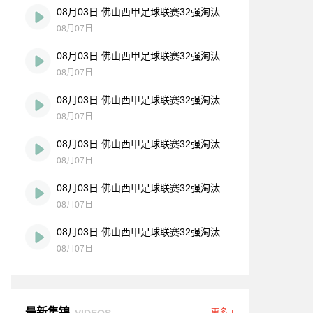
08月03日 佛山西甲足球联赛32强淘汰赛 广东客家青年 VS 广州英华思力U17 全场录像
08月07日
08月03日 佛山西甲足球联赛32强淘汰赛 广州求信 VS 顺德新青年 全场录像
08月07日
08月03日 佛山西甲足球联赛32强淘汰赛 大塘控股 VS 茂名市点都得 全场录像
08月07日
08月03日 佛山西甲足球联赛32强淘汰赛 广东凤铝 VS 湛江八部科技 全场录像
08月07日
08月03日 佛山西甲足球联赛32强淘汰赛 广州蜀地红 VS 广州戴拿模 全场录像
08月07日
08月03日 佛山西甲足球联赛32强淘汰赛 三水乐民兴健力宝 VS 中国澳门澳科精英 全场录像
08月07日
最新集锦
VIDEOS
更多 +