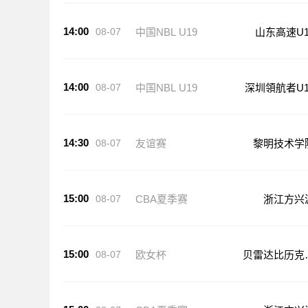
14:00
08-07
中国NBL U19
山东高速U1
14:00
08-07
中国NBL U19
深圳領航者U1
14:30
08-07
友谊赛
黎明技术学
15:00
08-07
CBA夏季赛
浙江方兴
15:00
08-07
欧女杯
贝雷达比历克
足