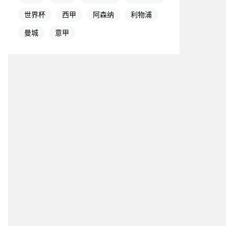
世界杯
西甲
阿森纳
利物浦
曼城
意甲