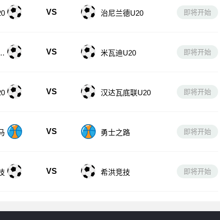
VS
即将开始
0
治尼兰德U20
VS
即将开始
U
米瓦迪U20
VS
即将开始
0
汉达瓦底联U20
VS
即将开始
马
勇士之路
VS
即将开始
技
希洪竞技
友情链接：
美职联直播在线直播观看