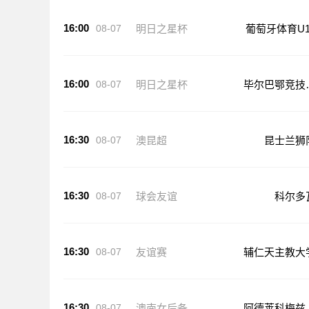
16:00
08-07
明日之星杯
葡萄牙体育U1
16:00
08-07
明日之星杯
毕尔巴鄂竞技
17
16:30
08-07
澳昆超
昆士兰狮
16:30
08-07
球会友谊
科尔多
16:30
08-07
友谊赛
辅仁天主教大
16:30
08-07
澳南女后备
阿德莱科梅兹