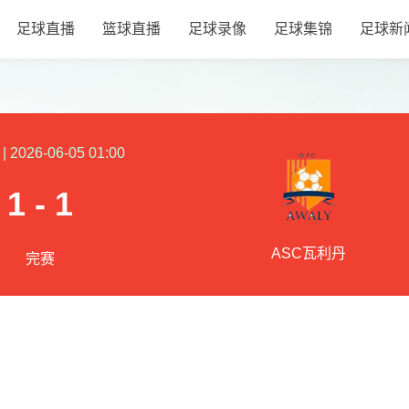
足球直播
篮球直播
足球录像
足球集锦
足球新
|
2026-06-05 01:00
1 - 1
ASC瓦利丹
完赛