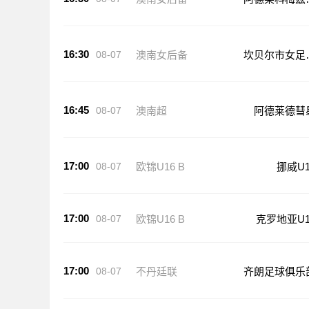
足后备队
16:30
08-07
澳南女后备
坎贝尔市女足
备队
16:45
08-07
澳南超
阿德莱德彗
17:00
08-07
欧锦U16 B
挪威U1
17:00
08-07
欧锦U16 B
克罗地亚U1
17:00
08-07
不丹廷联
齐朗足球俱乐