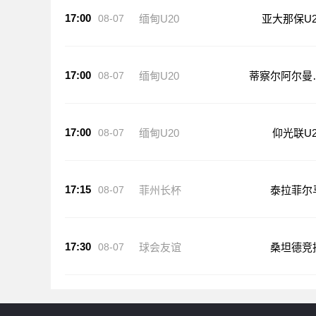
17:00
08-07
缅甸U20
亚大那保U2
17:00
08-07
缅甸U20
蒂察尔阿尔曼
20
17:00
08-07
缅甸U20
仰光联U2
17:15
08-07
菲州长杯
泰拉菲尔
17:30
08-07
球会友谊
桑坦德竞