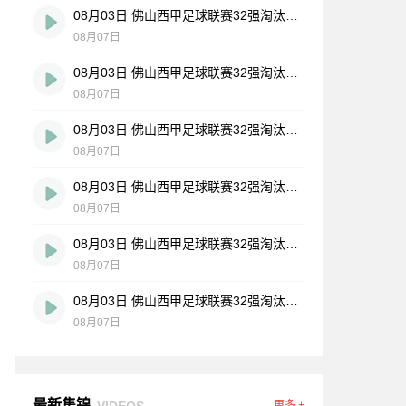
08月03日 佛山西甲足球联赛32强淘汰赛 广东客家青年 VS 广州英华思力U17 全场录像
08月07日
08月03日 佛山西甲足球联赛32强淘汰赛 广州求信 VS 顺德新青年 全场录像
08月07日
08月03日 佛山西甲足球联赛32强淘汰赛 大塘控股 VS 茂名市点都得 全场录像
08月07日
08月03日 佛山西甲足球联赛32强淘汰赛 广东凤铝 VS 湛江八部科技 全场录像
08月07日
08月03日 佛山西甲足球联赛32强淘汰赛 广州蜀地红 VS 广州戴拿模 全场录像
08月07日
08月03日 佛山西甲足球联赛32强淘汰赛 三水乐民兴健力宝 VS 中国澳门澳科精英 全场录像
08月07日
最新集锦
VIDEOS
更多 +