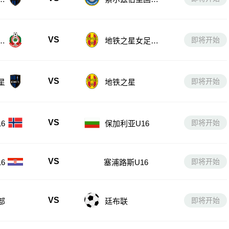
女足后备队
VS
即将开始
后
地铁之星女足后
备队
VS
即将开始
星
地铁之星
VS
即将开始
6
保加利亚U16
VS
即将开始
6
塞浦路斯U16
VS
即将开始
部
廷布联