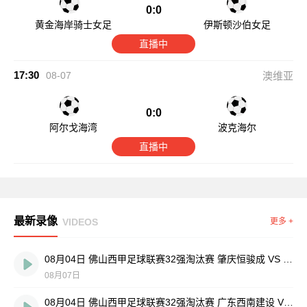
0:0
黄金海岸骑士女足
伊斯顿沙伯女足
直播中
17:30
08-07
澳维亚
0:0
阿尔戈海湾
波克海尔
直播中
最新录像
VIDEOS
更多 +
08月04日 佛山西甲足球联赛32强淘汰赛 肇庆恒骏成 VS 三七互娱 全场录像
08月07日
08月04日 佛山西甲足球联赛32强淘汰赛 广东西南建设 VS 香港圣徒 全场录像