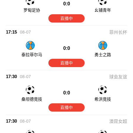
0:0
罗甸足协
幺铺青年
直播中
17:15
08-07
菲州长杯
0:0
泰拉菲尔马
勇士之路
直播中
17:30
08-07
球会友谊
0:0
桑坦德竞技
希洪竞技
直播中
17:30
08-07
澳昆女超