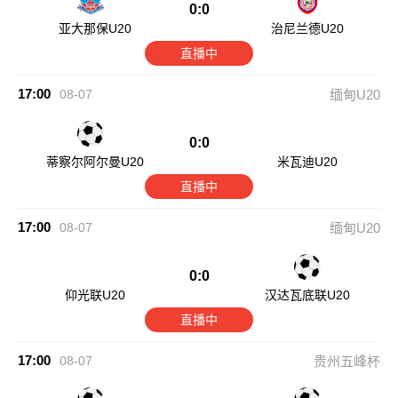
0:0
亚大那保U20
治尼兰德U20
直播中
17:00
08-07
缅甸U20
0:0
蒂察尔阿尔曼U20
米瓦迪U20
直播中
17:00
08-07
缅甸U20
0:0
仰光联U20
汉达瓦底联U20
直播中
17:00
08-07
贵州五峰杯