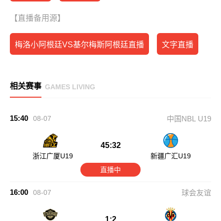
【直播备用源】
梅洛小阿根廷VS基尔梅斯阿根廷直播
文字直播
相关赛事
GAMES LIVING
15:40
08-07
中国NBL U19
45:32
浙江广厦U19
新疆广汇U19
直播中
16:00
08-07
球会友谊
1:2