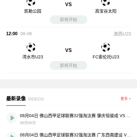
VS
凯勒公园
高宝谷太阳
即将开始
12:00
08-08
澳西U23
VS
湾水市U23
FC索伦托U23
即将开始
最新录像
VIDEOS
更多 +
08月04日 佛山西甲足球联赛32强淘汰赛 肇庆恒骏成 VS 三七互娱 全场录像
08月08日
08月04日 佛山西甲足球联赛32强淘汰赛 广东西南建设 VS 香港圣徒 全场录像