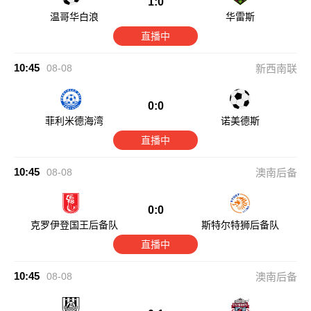
1:0
温哥华白浪
华雷斯
直播中
10:45
08-08
新西南联
0:0
菲利米德海湾
诺美德斯
直播中
10:45
08-08
澳南后备
0:0
克罗伊登国王后备队
斯特尔特狮后备队
直播中
10:45
08-08
澳南后备