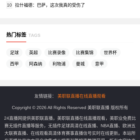
10
拉什福德：巴萨，这次我真的受伤了
热门标签
TAGS
足球
英超
比赛录像
比赛集锦
世界杯
西甲
阿森纳
利物浦
曼城
意甲
友情链接：
美职联直播在线直播观看
Copyright © 2026 All Rights Reserved 美职联直播 版权所有
24直播网提供美职联直播，美职联直播在线直播观看，美职业免费比
赛无插件直播等服务，无插件足球高清在线直播、NBA直播、欧洲五
大联赛直播、在线观看高清体育赛事直播信号实时在线更新。本站所