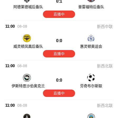
0:1
阿德莱德城后备队
普雷福特后备队
直播中
11:00
08-08
新西中联
0:0
威灵顿凤凰后备队
惠灵顿奥运会
直播中
11:00
08-08
新西北联
0:0
伊斯特恩沙伯奥克兰
芬奇布尔斯联
直播中
11:00
08-08
新西北联