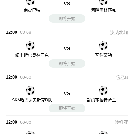
VS
南霍巴特
河畔奥林匹克
即将开始
12:00
08-08
澳威北超
VS
纽卡斯尔奥林匹克
瓦伦蒂勒
即将开始
12:00
08-08
俄乙B
VS
SKA哈巴罗夫斯克B队
舒姆布拉特萨兰斯
克
即将开始
12:00
08-08
澳维亚