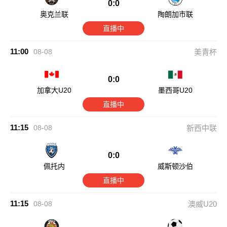
0:0
奥克兰联
陶朗加市联
直播中
11:00
08-08
美青杯
0:0
加拿大U20
墨西哥U20
直播中
11:15
08-08
新西中联
0:0
佩托内
威斯顿沙伯
直播中
11:15
08-08
澳威U20