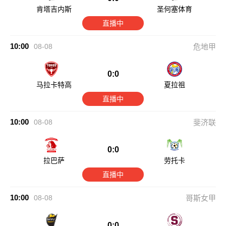
肯塔吉内斯
圣何塞体育
直播中
10:00
08-08
危地甲
0:0
马拉卡特高
夏拉祖
直播中
10:00
08-08
斐济联
0:0
拉巴萨
劳托卡
直播中
10:00
08-08
哥斯女甲
0:0