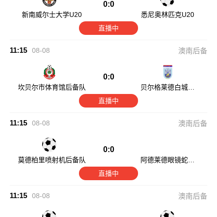
0:0
新南威尔士大学U20
悉尼奥林匹克U20
直播中
11:15
08-08
澳南后备
0:0
坎贝尔市体育馆后备队
贝尔格莱德白城后
备队
直播中
11:15
08-08
澳南后备
0:0
莫德柏里喷射机后备队
阿德莱德眼镜蛇后
备队
直播中
11:15
08-08
澳南后备