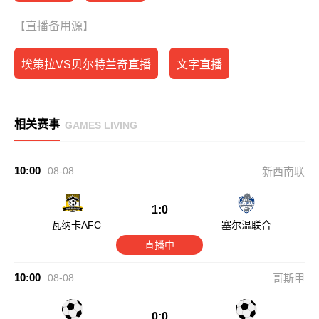
【直播备用源】
埃策拉VS贝尔特兰奇直播
文字直播
相关赛事
GAMES LIVING
10:00
08-08
新西南联
1:0
瓦纳卡AFC
塞尔温联合
直播中
10:00
08-08
哥斯甲
0:0