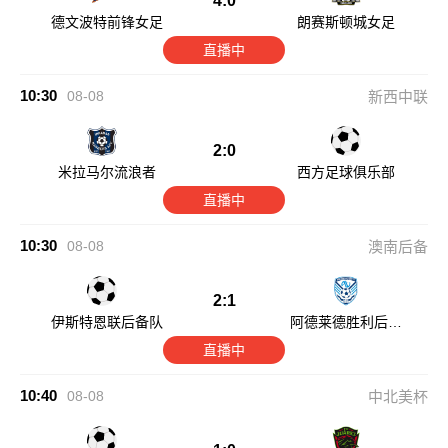
4:0
德文波特前锋女足
朗赛斯顿城女足
直播中
10:30
08-08
新西中联
2:0
米拉马尔流浪者
西方足球俱乐部
直播中
10:30
08-08
澳南后备
2:1
伊斯特恩联后备队
阿德莱德胜利后备
队
直播中
10:40
08-08
中北美杯