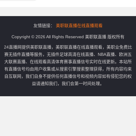
友情链接：
美职联直播在线直播观看
Copyright © 2026 All Rights Reserved 美职联直播 版权所有
24直播网提供美职联直播，美职联直播在线直播观看，美职业免费比
赛无插件直播等服务，无插件足球高清在线直播、NBA直播、欧洲五
大联赛直播、在线观看高清体育赛事直播信号实时在线更新。本站所
有直播信号均由用户收集或从搜索引擎搜索整理获得，所有内容均来
自互联网，我们自身不提供任何直播信号和视频内容如有侵犯您的权
益请通知我们，我们会第一时间处理。