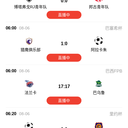
0:0
博塔弗戈RJ青年队
邦古青年队
直播中
06:00
08-06
巴塞希杯
1:0
猎鹰俱乐部
阿拉卡朱
直播中
06:00
08-06
巴西FPB
17:17
法兰卡
巴乌鲁
直播中
06:20
08-06
里约杯