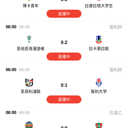
博卡青年
拉普拉塔大学生
直播中
06:00
08-06
智利杯
0:2
圣地亚哥漫游者
拉卡莱拉联
直播中
06:00
08-06
智利杯
0:1
圣菲利浦联
智利大学
直播中
06:00
08-06
巴高乙