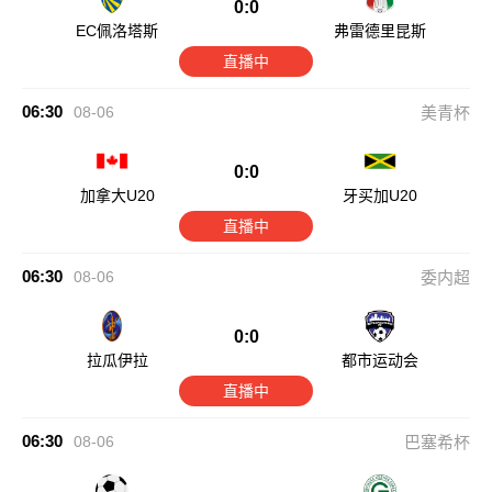
0:0
EC佩洛塔斯
弗雷德里昆斯
直播中
06:30
08-06
美青杯
0:0
加拿大U20
牙买加U20
直播中
06:30
08-06
委内超
0:0
拉瓜伊拉
都市运动会
直播中
06:30
08-06
巴塞希杯