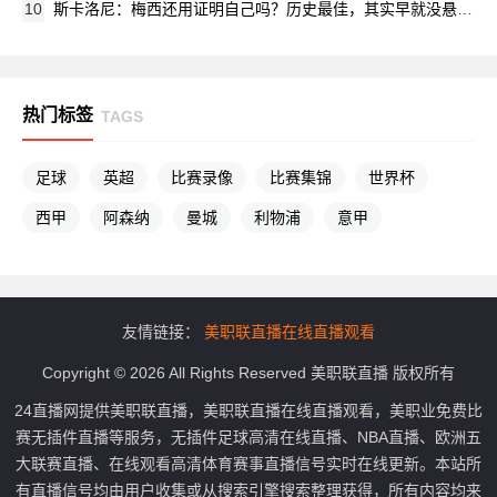
10
斯卡洛尼：梅西还用证明自己吗？历史最佳，其实早就没悬念了
热门标签
TAGS
足球
英超
比赛录像
比赛集锦
世界杯
西甲
阿森纳
曼城
利物浦
意甲
友情链接：
美职联直播在线直播观看
Copyright © 2026 All Rights Reserved 美职联直播 版权所有
24直播网提供美职联直播，美职联直播在线直播观看，美职业免费比
赛无插件直播等服务，无插件足球高清在线直播、NBA直播、欧洲五
大联赛直播、在线观看高清体育赛事直播信号实时在线更新。本站所
有直播信号均由用户收集或从搜索引擎搜索整理获得，所有内容均来