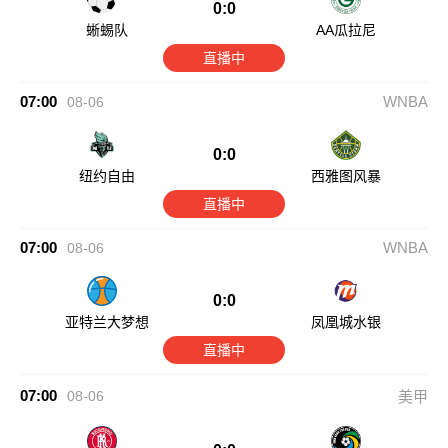
0:0
蜥蜴队
AA瓜拉尼
直播中
07:00
WNBA
08-06
0:0
纽约自由
西雅图风暴
直播中
07:00
WNBA
08-06
0:0
亚特兰大梦想
凤凰城水银
直播中
07:00
08-06
美甲