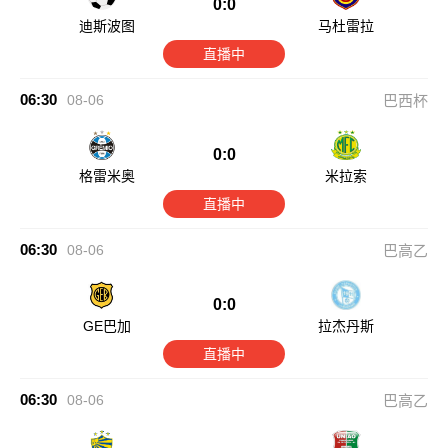
0:0
迪斯波图
马杜雷拉
直播中
06:30
08-06
巴西杯
0:0
格雷米奥
米拉索
直播中
06:30
08-06
巴高乙
0:0
GE巴加
拉杰丹斯
直播中
06:30
08-06
巴高乙