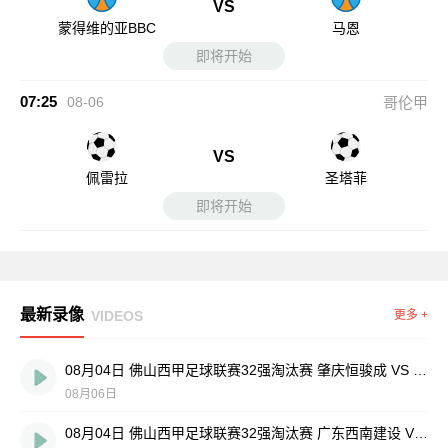
VS
蒙得维的亚BBC
马恩
即将开始
07:25
08-06
哥伦甲
VS
佩雷拉
圣塔菲
即将开始
最新录像
VIDEOS
更多 +
08月04日 佛山西甲足球联赛32强淘汰赛 肇庆恒骏成 VS 三七互娱 全场录像
08月06日
08月04日 佛山西甲足球联赛32强淘汰赛 广东西南建设 VS 香港圣徒 全场录像