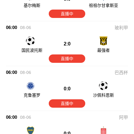
基尔梅斯
祖祖尔甘拿斯亚
直播中
06:00
08-06
玻利甲
2:0
国民波托斯
最强者
直播中
06:00
08-06
巴西杯
0:0
克鲁塞罗
沙佩科恩斯
直播中
06:00
08-06
阿甲
0:0