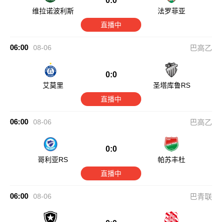
0:0
维拉诺波利斯
法罗菲亚
直播中
06:00
08-06
巴高乙
0:0
艾莫里
圣塔库鲁RS
直播中
06:00
08-06
巴高乙
0:0
哥利亚RS
帕苏丰杜
直播中
06:00
08-06
巴青联