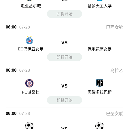
瓜亚基尔城
基多天主大学
即将开始
06:00
07-28
巴西女锦
VS
EC巴伊亚女足
保地花高女足
即将开始
06:00
07-28
乌拉乙
VS
FC派桑杜
奥瑞多拉巴斯
即将开始
06:00
07-28
巴圣女联