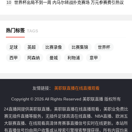
10
世界杯出局不到一周 内马尔转战扑克赛场 万元参赛费引热议
热门标签
TAGS
足球
英超
比赛录像
比赛集锦
世界杯
西甲
阿森纳
曼城
利物浦
意甲
友情链接：
美职联直播在线直播观看
Copyright © 2026 All Rights Reserved 美职联直播 版权所有
24直播网提供美职联直播，美职联直播在线直播观看，美职业免费比
赛无插件直播等服务，无插件足球高清在线直播、NBA直播、欧洲五
大联赛直播、在线观看高清体育赛事直播信号实时在线更新。本站所
有直播信号均由用户收集或从搜索引擎搜索整理获得，所有内容均来