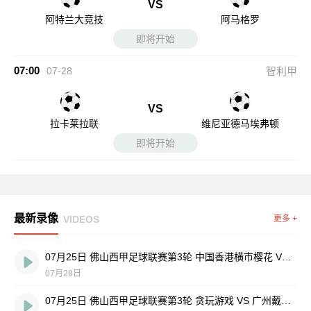
VS
阿特兰大竞技
阿马格罗
即将开始
07:00
07-28
智利甲
VS
拉卡莱拉联
维尼亚德马埃弗顿
即将开始
最新录像
VIDEOS
更多 +
07月25日 佛山西甲足球联赛第3轮 中国香港横市樱花 VS 吉图省实青年 全场录像
07月28日
07月25日 佛山西甲足球联赛第3轮 贪玩游戏 VS 广州戴拿模 全场录像