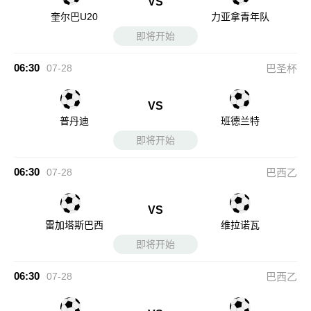
VS
奎尔巴U20
力亚拿青年队
即将开始
06:30
07-28
巴圣杯
VS
普丹迪
班德兰特
即将开始
06:30
07-28
巴西乙
VS
雷加塔斯巴西
维拉诺瓦
即将开始
06:30
07-28
巴西乙