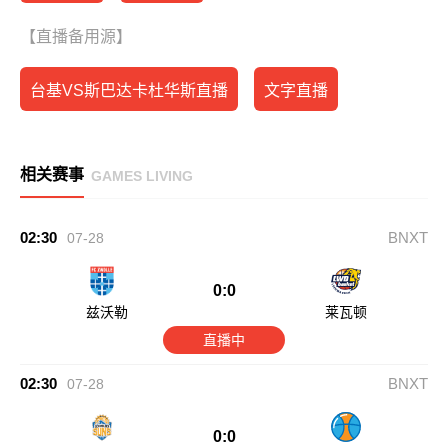
【直播备用源】
台基VS斯巴达卡杜华斯直播
文字直播
相关赛事
GAMES LIVING
02:30
BNXT
07-28
0:0
兹沃勒
莱瓦顿
直播中
02:30
BNXT
07-28
0:0