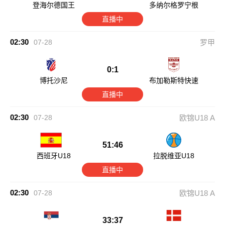
登海尔德国王
多纳尔格罗宁根
直播中
02:30
07-28
罗甲
0:1
博托沙尼
布加勒斯特快速
直播中
02:30
07-28
欧锦U18 A
51:46
西班牙U18
拉脱维亚U18
直播中
02:30
07-28
欧锦U18 A
33:37