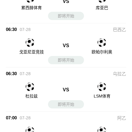
VS
累西腓体育
库亚巴
即将开始
06:30
07-28
巴西乙
VS
戈亚尼亚竞技
欧帕尔利奥
即将开始
06:30
07-28
乌拉乙
VS
杜拉兹
LSM体育
即将开始
07:00
07-28
阿乙