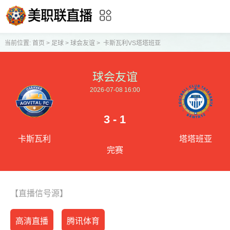
当前位置:
首页
>
足球
>
球会友谊
>
卡斯瓦利VS塔塔班亚
球会友谊
2026-07-08 16:00
3 - 1
卡斯瓦利
塔塔班亚
完赛
【直播信号源】
高清直播
腾讯体育