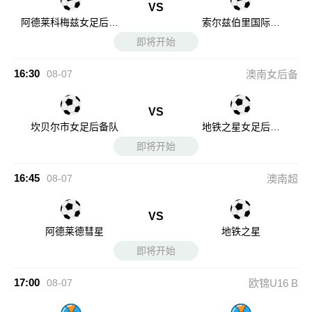
VS
阿德莱科梅兹女足后备
索尔兹伯里国际女
队
足后备队
即将开始
16:30
08-07
澳南女后备
VS
坎贝尔市女足后备队
地铁之星女足后备
队
即将开始
16:45
08-07
澳南超
VS
阿德莱德彗星
地铁之星
即将开始
17:00
08-07
欧锦U16 B