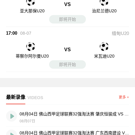
VS
亚大那保U20
治尼兰德U20
即将开始
17:00
08-07
缅甸U20
VS
蒂察尔阿尔曼U20
米瓦迪U20
即将开始
最新录像
VIDEOS
更多 +
08月04日 佛山西甲足球联赛32强淘汰赛 肇庆恒骏成 VS 三七互娱 全场录像
08月07日
08月04日 佛山西甲足球联赛32强淘汰赛 广东西南建设 VS 香港圣徒 全场录像