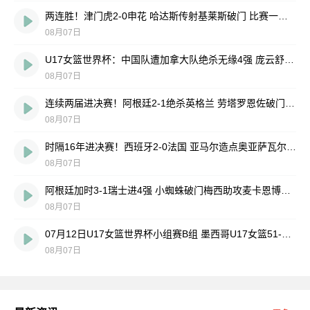
两连胜！津门虎2-0申花 哈达斯传射基莱斯破门 比赛一度暂停1小时
08月07日
U17女篮世界杯：中国队遭加拿大队绝杀无缘4强 庞云舒16+10
08月07日
连续两届进决赛！阿根廷2-1绝杀英格兰 劳塔罗恩佐破门梅西两助攻
08月07日
时隔16年进决赛！西班牙2-0法国 亚马尔造点奥亚萨瓦尔、波罗破门
08月07日
阿根廷加时3-1瑞士进4强 小蜘蛛破门梅西助攻麦卡恩博洛假摔染红
08月07日
07月12日U17女篮世界杯小组赛B组 墨西哥U17女篮51-80中国U17女篮 全场集锦
08月07日