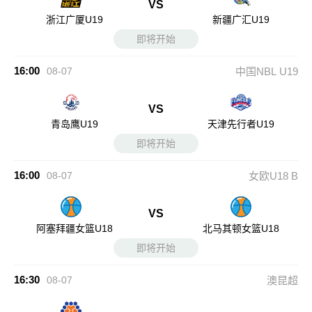
VS
浙江广厦U19
新疆广汇U19
即将开始
16:00
08-07
中国NBL U19
VS
青岛鹰U19
天津先行者U19
即将开始
16:00
08-07
女欧U18 B
VS
阿塞拜疆女篮U18
北马其顿女篮U18
即将开始
16:30
08-07
澳昆超