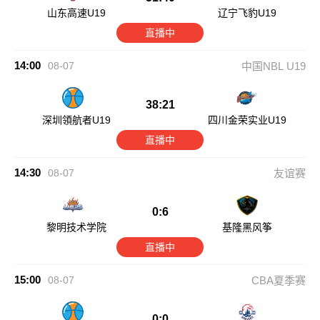
山东高速U19
辽宁飞豹U19
直播中
14:00
08-07
中国NBL U19
38:21
深圳領航者U19
四川金荣实业U19
直播中
14:30
08-07
友谊赛
0:6
黎明技术学院
基隆黑风筝
直播中
15:00
08-07
CBA夏季赛
0:0