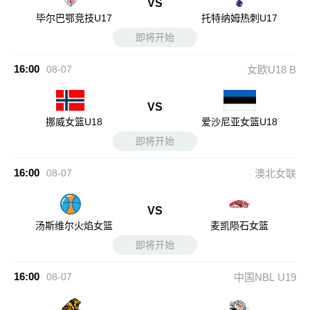
VS
毕尔巴鄂竞技U17
托特纳姆热刺U17
即将开始
16:00
08-07
女欧U18 B
VS
挪威女篮U18
爱沙尼亚女篮U18
即将开始
16:00
08-07
澳北女联
VS
汤斯维尔火焰女篮
麦凯陨石女篮
即将开始
16:00
08-07
中国NBL U19