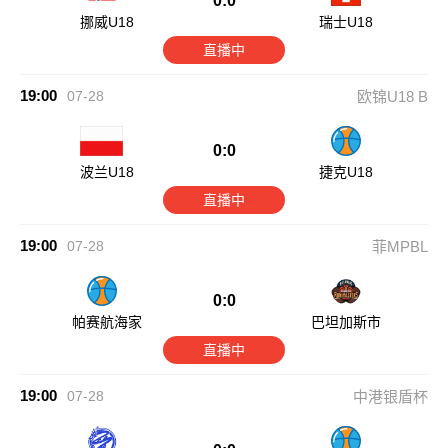
0:0
挪威U18
瑞士U18
直播中
19:00
07-28
欧锦U18 B
0:0
波兰U18
捷克U18
直播中
19:00
07-28
菲MPBL
0:0
帕赛航海家
巴坦加斯市
直播中
19:00
07-28
中港银盾杯