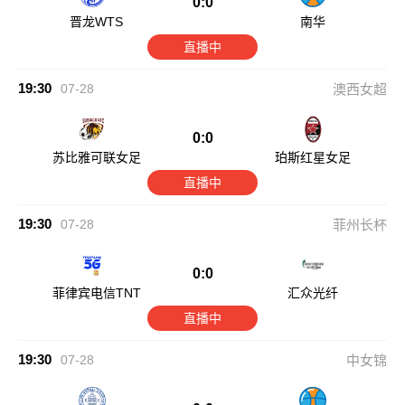
0:0
晋龙WTS
南华
直播中
19:30
07-28
澳西女超
0:0
苏比雅可联女足
珀斯红星女足
直播中
19:30
07-28
菲州长杯
0:0
菲律宾电信TNT
汇众光纤
直播中
19:30
07-28
中女锦