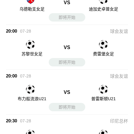
VS
乌德勒支女足
迪加史卓普女足
即将开始
20:00
07-28
球会友谊
VS
苏黎世女足
费雷堡女足
即将开始
20:00
07-28
球会友谊
VS
布力般流浪U21
普雷斯顿U21
即将开始
20:30
07-28
印尼总杯