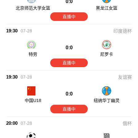
0:0
北京师范大学女篮
黑龙江女篮
直播中
19:30
07-28
印度德杯
0:0
特劳
尼罗卡
直播中
19:30
07-28
友谊赛
0:0
中国U18
纽纳华丁幽灵
直播中
20:00
07-28
俄杯