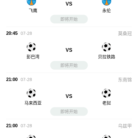
VS
飞鹰
永伦
即将开始
20:45
07-28
莫桑冠
VS
彭巴湾
贝拉铁路
即将开始
21:00
07-28
东南锦
VS
马来西亚
老挝
即将开始
21:00
07-28
乌兹甲