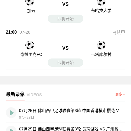
VS
加云
布哈拉大学
即将开始
21:00
07-28
乌兹甲
VS
奇兹里克FC
卡塔库尔甘
即将开始
最新录像
VIDEOS
更多 +
07月25日 佛山西甲足球联赛第3轮 中国香港横市樱花 VS 吉图省实青年 全场录像
07月28日
07月25日 佛山西甲足球联赛第3轮 贪玩游戏 VS 广州戴拿模 全场录像