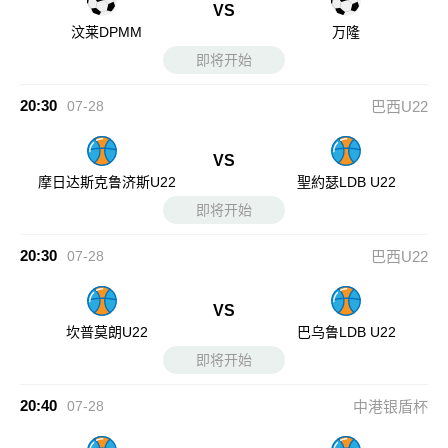
VS
汶莱DPMM
万隆
即将开始
20:30
07-28
巴西U22
VS
摩日达斯克鲁济斯U22
聖約瑟LDB U22
即将开始
20:30
07-28
巴西U22
VS
坎普莫朗U22
巴乌鲁LDB U22
即将开始
20:40
07-28
中港银盾杯