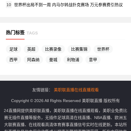
10
世界杯出局不到一周 内马尔转战扑克赛场 万元参赛费引热议
热门标签
TAGS
足球
英超
比赛录像
比赛集锦
世界杯
西甲
阿森纳
曼城
利物浦
意甲
友情链接：
美职联直播在线直播观看
Copyright © 2026 All Rights Reserved 美职联直播 版权所有
24直播网提供美职联直播，美职联直播在线直播观看，美职业免费比
赛无插件直播等服务，无插件足球高清在线直播、NBA直播、欧洲五
大联赛直播、在线观看高清体育赛事直播信号实时在线更新。本站所