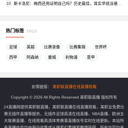
10
斯卡洛尼：梅西还用证明自己吗？历史最佳，其实早就没悬念了
热门标签
TAGS
足球
英超
比赛录像
比赛集锦
世界杯
西甲
阿森纳
曼城
利物浦
意甲
友情链接：
美职联直播在线直播观看
Copyright © 2026 All Rights Reserved 美职联直播 版权所有
24直播网提供美职联直播，美职联直播在线直播观看，美职业免费比
赛无插件直播等服务，无插件足球高清在线直播、NBA直播、欧洲五
大联赛直播、在线观看高清体育赛事直播信号实时在线更新。本站所
有直播信号均由用户收集或从搜索引擎搜索整理获得，所有内容均来