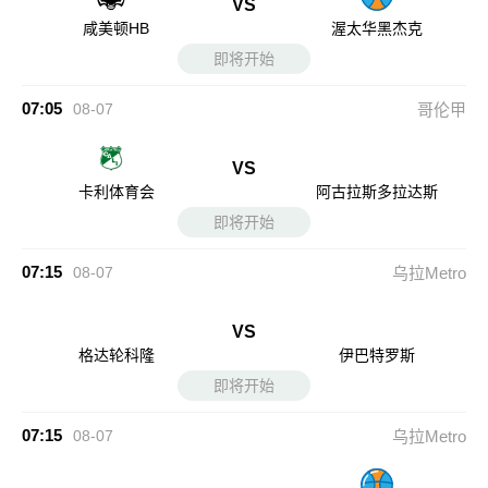
VS
咸美顿HB
渥太华黑杰克
即将开始
07:05
08-07
哥伦甲
VS
卡利体育会
阿古拉斯多拉达斯
即将开始
07:15
08-07
乌拉Metro
VS
格达轮科隆
伊巴特罗斯
即将开始
07:15
08-07
乌拉Metro