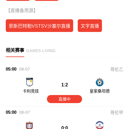
【直播备用源】
恩斯巴特勒VSTSV沙塞尔直播
文字直播
相关赛事
GAMES LIVING
05:00
08-07
哥伦乙
1:2
卡利竞技
皇家桑坦德
直播中
05:00
08-07
哥伦甲
0:0