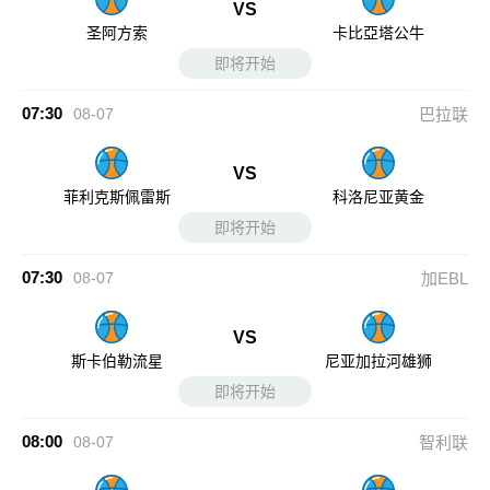
VS
圣阿方索
卡比亞塔公牛
即将开始
07:30
08-07
巴拉联
VS
菲利克斯佩雷斯
科洛尼亚黄金
即将开始
07:30
08-07
加EBL
VS
斯卡伯勒流星
尼亚加拉河雄狮
即将开始
08:00
08-07
智利联