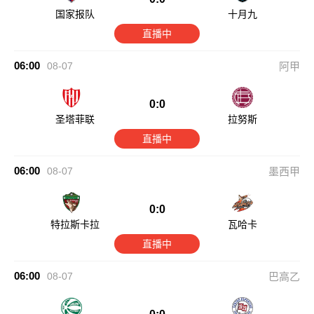
国家报队
十月九
直播中
06:00
08-07
阿甲
0:0
圣塔菲联
拉努斯
直播中
06:00
08-07
墨西甲
0:0
特拉斯卡拉
瓦哈卡
直播中
06:00
08-07
巴高乙