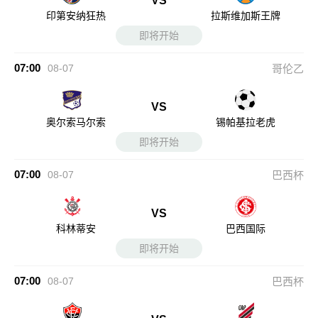
VS
印第安纳狂热
拉斯维加斯王牌
即将开始
07:00
08-07
哥伦乙
VS
奥尔索马尔索
锡帕基拉老虎
即将开始
07:00
08-07
巴西杯
VS
科林蒂安
巴西国际
即将开始
07:00
08-07
巴西杯