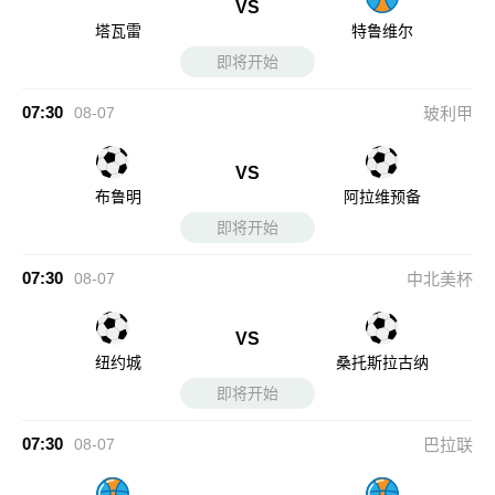
VS
塔瓦雷
特鲁维尔
即将开始
07:30
08-07
玻利甲
VS
布鲁明
阿拉维预备
即将开始
07:30
08-07
中北美杯
VS
纽约城
桑托斯拉古纳
即将开始
07:30
08-07
巴拉联