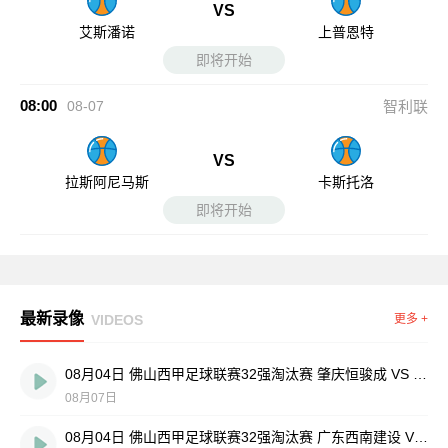
VS
艾斯潘诺
上普恩特
即将开始
08:00
08-07
智利联
VS
拉斯阿尼马斯
卡斯托洛
即将开始
最新录像
VIDEOS
更多 +
08月04日 佛山西甲足球联赛32强淘汰赛 肇庆恒骏成 VS 三七互娱 全场录像
08月07日
08月04日 佛山西甲足球联赛32强淘汰赛 广东西南建设 VS 香港圣徒 全场录像