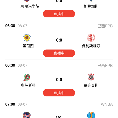
0:0
卡贝略港学院
加拉加斯
直播中
06:30
08-07
巴西FPB
0:0
圣荷西
保利斯坦奴
直播中
06:30
08-07
巴西FPB
0:0
奥萨斯科
哥连泰斯
直播中
07:00
WNBA
08-07