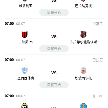
VS
维多利亚
巴拉纳竞技
即将开始
07:00
08-07
巴高乙
VS
古兰尼RS
布拉希尔佩洛塔斯
即将开始
07:00
08-07
巴拉联
VS
圣荷西体育
坎波阿尔托
即将开始
07:00
08-07
加EBL