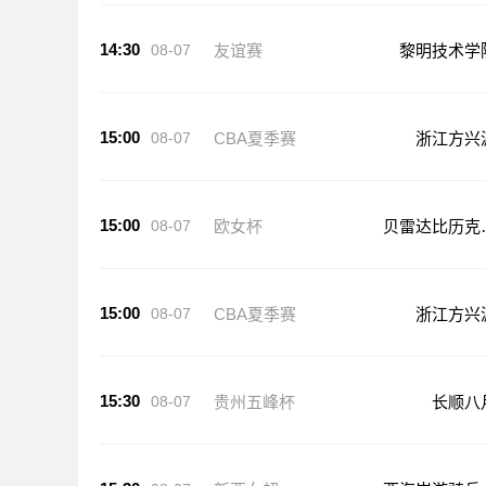
14:30
08-07
友谊赛
黎明技术学
15:00
08-07
CBA夏季赛
浙江方兴
15:00
08-07
欧女杯
贝雷达比历克
足
15:00
08-07
CBA夏季赛
浙江方兴
15:30
08-07
贵州五峰杯
长顺八