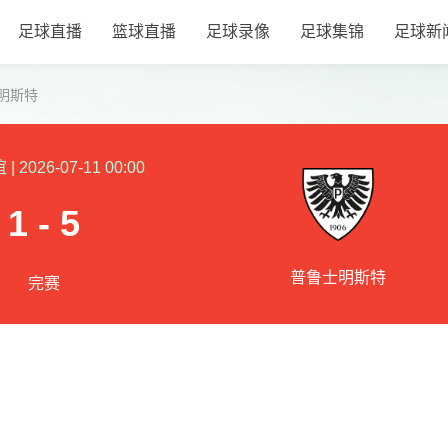
足球直播
篮球直播
足球录像
足球集锦
足球新
明斯特
谊
|
2026-07-11 00:00
1 - 5
普鲁士明斯特
完赛