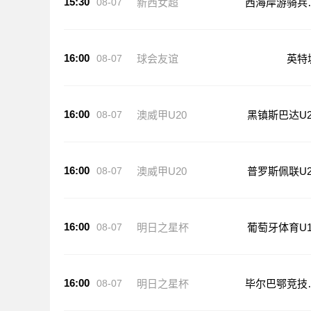
15:30
08-07
新西女超
西海岸游骑兵
足
16:00
08-07
球会友谊
英特
16:00
08-07
澳威甲U20
黑镇斯巴达U2
16:00
08-07
澳威甲U20
普罗斯佩联U2
16:00
08-07
明日之星杯
葡萄牙体育U1
16:00
08-07
明日之星杯
毕尔巴鄂竞技
17