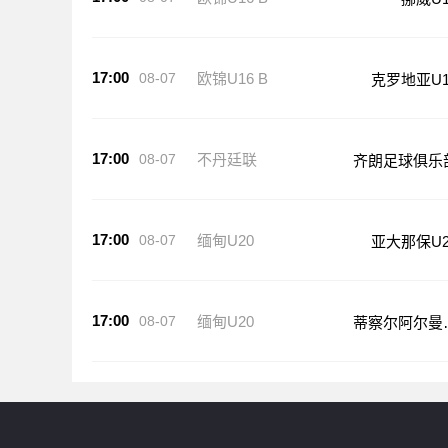
17:00
08-07
欧锦U16 B
挪威U1
17:00
08-07
欧锦U16 B
克罗地亚U1
17:00
08-07
不丹廷联
齐朗足球俱乐
17:00
08-07
缅甸U20
亚大那保U2
17:00
08-07
缅甸U20
蒂察尔阿尔曼
20