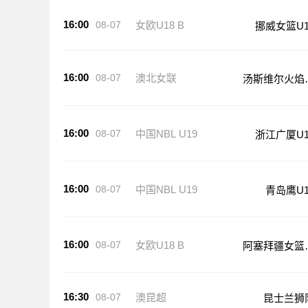
16:00
08-07
女欧U18 B
挪威女篮U1
16:00
08-07
澳北女联
汤斯维尔火焰
篮
16:00
08-07
中国NBL U19
浙江广厦U1
16:00
08-07
中国NBL U19
青岛鹰U1
16:00
08-07
女欧U18 B
阿塞拜疆女篮
18
16:30
08-07
澳昆超
昆士兰狮