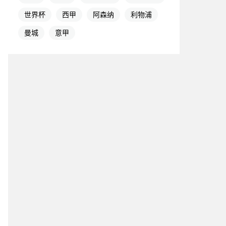
世界杯
西甲
阿森纳
利物浦
曼城
意甲