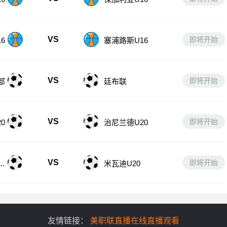
VS
即将开始
6
保加利亚U16
VS
即将开始
6
塞浦路斯U16
VS
即将开始
部
廷布联
VS
即将开始
0
治尼兰德U20
VS
即将开始
U
米瓦迪U20
友情链接：
美职联直播在线直播观看