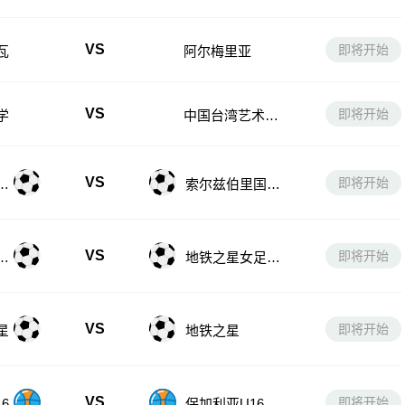
年队
VS
即将开始
瓦
阿尔梅里亚
VS
即将开始
学
中国台湾艺术大
学
VS
即将开始
女
索尔兹伯里国际
女足后备队
VS
即将开始
后
地铁之星女足后
备队
VS
即将开始
星
地铁之星