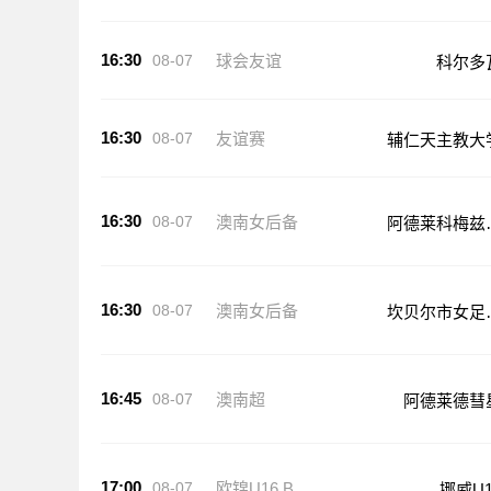
16:30
08-07
球会友谊
科尔多
16:30
08-07
友谊赛
辅仁天主教大
16:30
08-07
澳南女后备
阿德莱科梅兹
足后备队
16:30
08-07
澳南女后备
坎贝尔市女足
备队
16:45
08-07
澳南超
阿德莱德彗