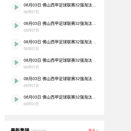
08月03日 佛山西甲足球联赛32强淘汰赛 广东客家青年 VS 广州英华思力U17 全场录像
08月07日
08月03日 佛山西甲足球联赛32强淘汰赛 广州求信 VS 顺德新青年 全场录像
08月07日
08月03日 佛山西甲足球联赛32强淘汰赛 大塘控股 VS 茂名市点都得 全场录像
08月07日
08月03日 佛山西甲足球联赛32强淘汰赛 广东凤铝 VS 湛江八部科技 全场录像
08月07日
08月03日 佛山西甲足球联赛32强淘汰赛 广州蜀地红 VS 广州戴拿模 全场录像
08月07日
08月03日 佛山西甲足球联赛32强淘汰赛 三水乐民兴健力宝 VS 中国澳门澳科精英 全场录像
08月07日
最新集锦
VIDEOS
更多 +