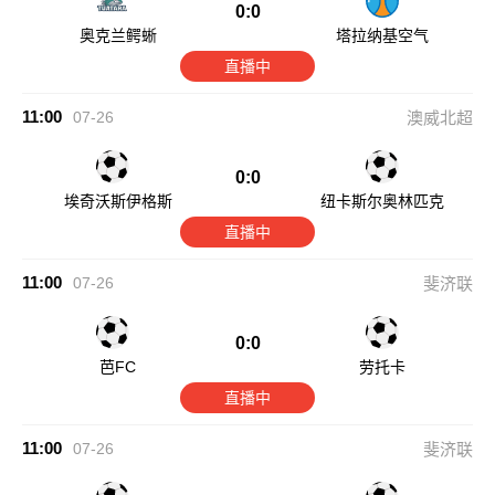
0:0
奥克兰鳄蜥
塔拉纳基空气
直播中
11:00
07-26
澳威北超
0:0
埃奇沃斯伊格斯
纽卡斯尔奥林匹克
直播中
11:00
07-26
斐济联
0:0
芭FC
劳托卡
直播中
11:00
07-26
斐济联