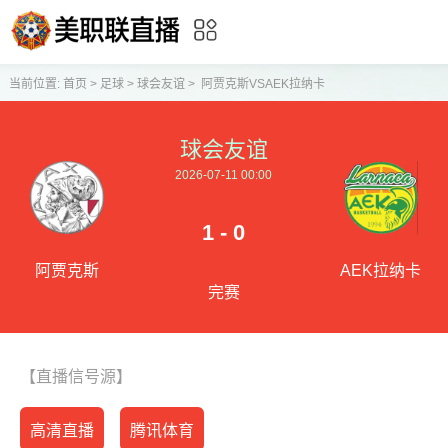
当前位置:
首页
>
足球
>
球会友谊
>
阿贾克斯VSAEK拉纳卡
球会友谊
2026-07-11 00:00
1 - 0
阿贾克斯
AEK拉纳卡
完赛
【直播信号源】
高清直播
腾讯体育