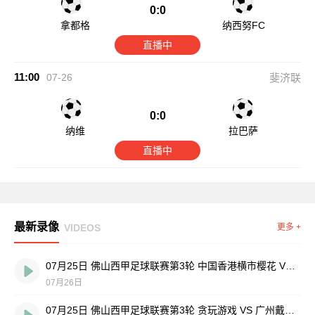
0:0
拿都格
纳西努FC
直播中
11:00
07-26
斐济联
0:0
纳维
拉巴萨
直播中
最新录像
VIDEOS
更多 +
07月25日 佛山西甲足球联赛第3轮 中国香港横市樱花 VS 吉图省实青年 全场录像
07月26日
07月25日 佛山西甲足球联赛第3轮 贪玩游戏 VS 广州戴拿模 全场录像