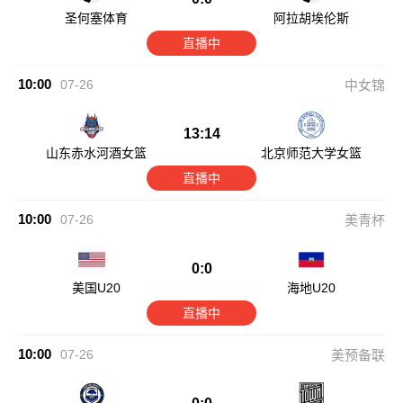
圣何塞体育
阿拉胡埃伦斯
直播中
10:00
07-26
中女锦
13:14
山东赤水河酒女篮
北京师范大学女篮
直播中
10:00
07-26
美青杯
0:0
美国U20
海地U20
直播中
10:00
07-26
美预备联