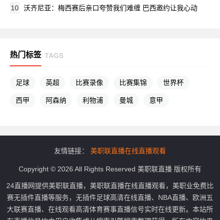
10
沃齐尼亚：梅西赛后亲口夸赞我们难缠 巴西邀约让我心动
热门标签
TAGS
足球
英超
比赛录像
比赛集锦
世界杯
西甲
阿森纳
利物浦
曼城
意甲
友情链接：
美职联直播在线直播观看
Copyright © 2026 All Rights Reserved 美职联直播 版权所有
24直播网提供美职联直播，美职联直播在线直播观看，美职业免费比
赛无插件直播等服务，无插件足球高清在线直播、NBA直播、欧洲五
大联赛直播、在线观看高清体育赛事直播信号实时在线更新。本站所