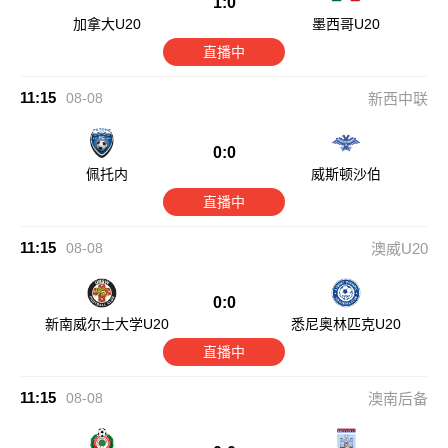
1:0
加拿大U20
墨西哥U20
直播中
11:15
08-08
新西中联
0:0
佩托内
威斯顿沙伯
直播中
11:15
08-08
澳威U20
0:0
新南威尔士大学U20
悉尼奥林匹克U20
直播中
11:15
08-08
澳南后备