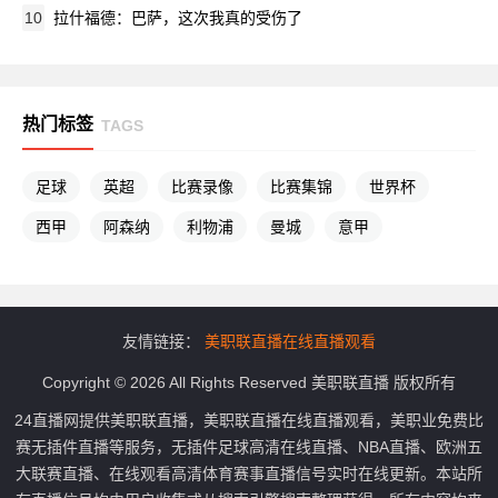
10
拉什福德：巴萨，这次我真的受伤了
热门标签
TAGS
足球
英超
比赛录像
比赛集锦
世界杯
西甲
阿森纳
利物浦
曼城
意甲
友情链接：
美职联直播在线直播观看
Copyright © 2026 All Rights Reserved 美职联直播 版权所有
24直播网提供美职联直播，美职联直播在线直播观看，美职业免费比
赛无插件直播等服务，无插件足球高清在线直播、NBA直播、欧洲五
大联赛直播、在线观看高清体育赛事直播信号实时在线更新。本站所