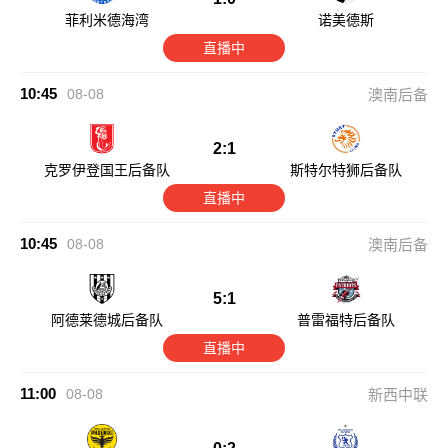
菲利米德海湾
诺美德斯
直播中
10:45
08-08
澳南后备
2:1
克罗伊登国王后备队
斯特尔特狮后备队
直播中
10:45
08-08
澳南后备
5:1
阿德莱德城后备队
普雷福特后备队
直播中
11:00
08-08
新西中联