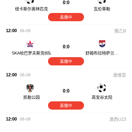
0:0
纽卡斯尔奥林匹克
瓦伦蒂勒
直播中
12:00
08-08
俄乙B
0:0
SKA哈巴罗夫斯克B队
舒姆布拉特萨兰斯
克
直播中
12:00
08-08
澳维亚
0:0
凯勒公园
高宝谷太阳
直播中
12:00
08-08
澳西U23