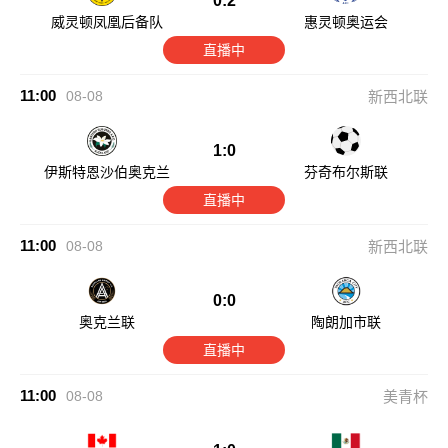
0:2
威灵顿凤凰后备队
惠灵顿奥运会
直播中
11:00
08-08
新西北联
1:0
伊斯特恩沙伯奥克兰
芬奇布尔斯联
直播中
11:00
08-08
新西北联
0:0
奥克兰联
陶朗加市联
直播中
11:00
08-08
美青杯