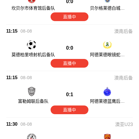
0:0
坎贝尔市体育馆后备队
贝尔格莱德白城后
备队
直播中
11:15
08-08
澳南后备
0:0
莫德柏里喷射机后备队
阿德莱德眼镜蛇后
备队
直播中
11:15
08-08
澳南后备
0:1
富勒姆联后备队
阿德莱德蓝鹰后备
队
直播中
11:30
08-08
澳亚U23