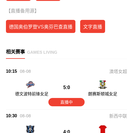
【直播备用源】
德国奥伯罗登VS奥芬巴查直播
文字直播
相关赛事
GAMES LIVING
10:15
08-08
澳塔女超
5:0
德文波特前锋女足
朗赛斯顿城女足
直播中
10:30
08-08
新西中联
4:0