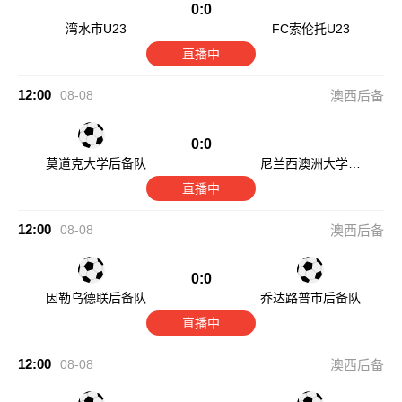
0:0
湾水市U23
FC索伦托U23
直播中
12:00
08-08
澳西后备
0:0
莫道克大学后备队
尼兰西澳洲大学后
备队
直播中
12:00
08-08
澳西后备
0:0
因勒乌德联后备队
乔达路普市后备队
直播中
12:00
08-08
澳西后备