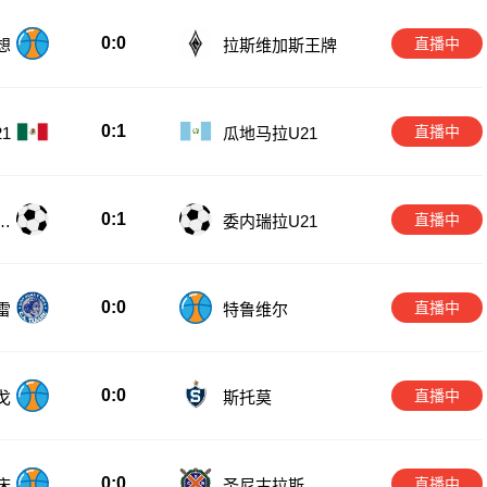
0:0
直播中
想
拉斯维加斯王牌
0:1
直播中
1
瓜地马拉U21
0:1
直播中
国
委内瑞拉U21
0:0
直播中
雷
特鲁维尔
0:0
直播中
戈
斯托莫
0:0
直播中
床
圣尼古拉斯