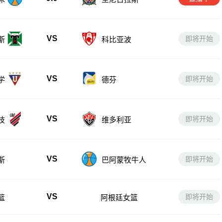
VS
即将开始
斯
科比亚波
VS
即将开始
学
德芬
VS
即将开始
技
维多利亚
VS
即将开始
斯
巴阿蒙牧牛人
VS
即将开始
篮
阿根廷女篮