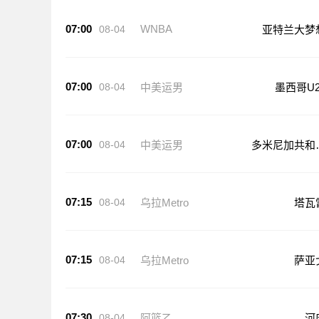
07:00
WNBA
08-04
亚特兰大梦
07:00
08-04
中美运男
墨西哥U2
07:00
08-04
中美运男
多米尼加共和
U21
07:15
08-04
乌拉Metro
塔瓦
07:15
08-04
乌拉Metro
萨亚
07:30
08-04
阿篮乙
河