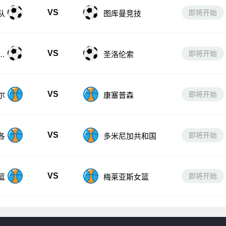
VS
即将开始
队
图库曼竞技
VS
即将开始
S
圣洛伦索
VS
即将开始
尔
康塞普森
VS
即将开始
各
多米尼加共和国
VS
即将开始
篮
梅莱亚斯女篮
友情链接：
美职联直播在线直播观看