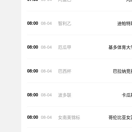
08:00
08-04
智利乙
迪帕特
08:00
08-04
厄瓜甲
基多体育大
08:00
08-04
巴西杯
巴拉纳竞
08:00
08-04
波多联
卡瓜
08:00
08-04
女南美锦标
哥伦比亚女