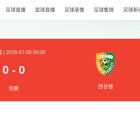
足球直播
篮球直播
足球录像
足球集锦
足球新
谊
|
2026-07-09 00:00
0 - 0
西甘德
完赛