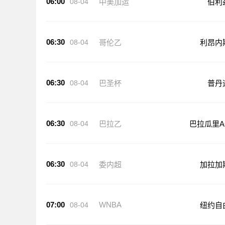
06:00
08-04
中美加运
伯利
06:30
08-04
哥伦乙
利昂内
06:30
08-04
巴圣杯
普丹
06:30
08-04
巴拉乙
巴拉瓜里A
06:30
08-04
委内超
加拉加
07:00
WNBA
08-04
纽约自