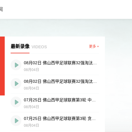
闻
最新录像
VIDEOS
更多 +
08月02日 佛山西甲足球联赛32强淘汰赛 广东葆德澳美 VS 白坭兴龙 全场录像
08月04日
08月02日 佛山西甲足球联赛32强淘汰赛 吉图省实青年 VS 德兢艾捷斯 全场录像
08月04日
07月25日 佛山西甲足球联赛第3轮 中国香港横市樱花 VS 吉图省实青年 全场录像
08月04日
07月25日 佛山西甲足球联赛第3轮 贪玩游戏 VS 广州戴拿模 全场录像
08月04日