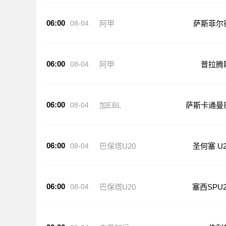
06:00
08-04
阿甲
萨斯菲尔
06:00
08-04
阿甲
普拉腾
06:00
08-04
加EBL
萨斯卡通曼
06:00
08-04
巴保塔U20
圣何塞 U2
06:00
08-04
巴保塔U20
塞西SPU2