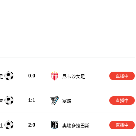
0:0
直播中
足
尼卡沙女足
1:1
直播中
育
塞路
2:0
直播中
杜
奥瑞多拉巴斯