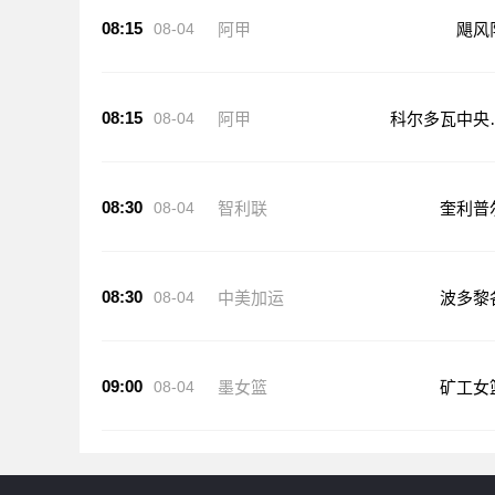
08:15
08-04
阿甲
飓风
08:15
08-04
阿甲
科尔多瓦中央
DE
08:30
08-04
智利联
奎利普
08:30
08-04
中美加运
波多黎
09:00
08-04
墨女篮
矿工女