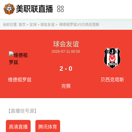
当前位置:
首页
>
足球
>
球会友谊
>
维德祖罗兹VS贝西克塔斯
球会友谊
2026-07-11 00:50
2 - 0
维德祖罗兹
贝西克塔斯
完赛
【直播信号源】
高清直播
腾讯体育