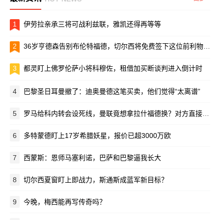
1
伊劳拉亲承三将可战利兹联，雅凯还得再等等
2
36岁亨德森告别布伦特福德，切尔西将免费签下这位前利物浦队长
3
都灵盯上佛罗伦萨小将科穆佐，租借加买断谈判进入倒计时
4
巴黎圣日耳曼撤了：迪奥曼德这笔买卖，他们觉得“太离谱”
5
罗马给科内转会设死线，曼联竟想拿拉什福德换？对方直接摆手：养不起！
6
多特蒙德盯上17岁希腊妖星，报价已超3000万欧
7
西蒙斯：恩师马塞利诺，巴萨和巴黎逼我长大
8
切尔西夏窗盯上即战力，斯通斯成蓝军新目标？
9
今晚，梅西能再写传奇吗？