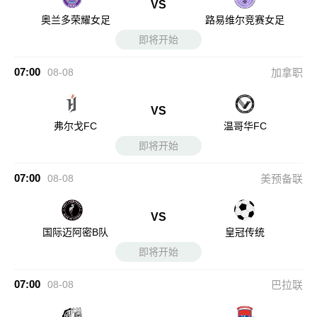
VS
奥兰多荣耀女足
路易维尔竞赛女足
即将开始
07:00
08-08
加拿职
VS
弗尔戈FC
温哥华FC
即将开始
07:00
08-08
美预备联
VS
国际迈阿密B队
皇冠传统
即将开始
07:00
08-08
巴拉联