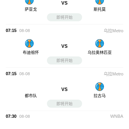
VS
萨亚戈
斯托莫
即将开始
07:15
08-08
乌拉Metro
VS
布迪祖怀
乌拉奥林匹亚
即将开始
07:15
08-08
乌拉Metro
VS
都市队
拉古马
即将开始
07:30
WNBA
08-08