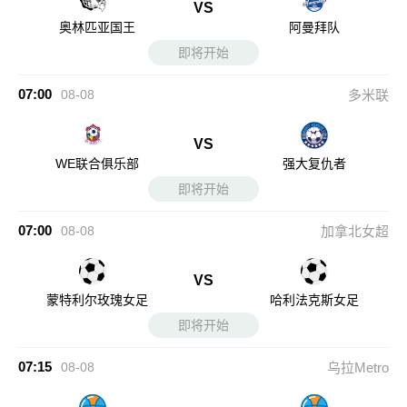
VS
奥林匹亚国王
阿曼拜队
即将开始
07:00
08-08
多米联
VS
WE联合俱乐部
强大复仇者
即将开始
07:00
08-08
加拿北女超
VS
蒙特利尔玫瑰女足
哈利法克斯女足
即将开始
07:15
08-08
乌拉Metro