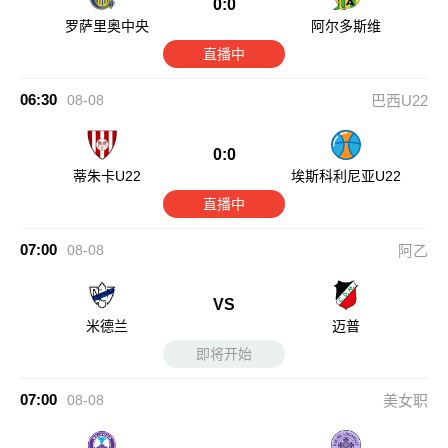
0:0
罗萨里奥中央
阿尔多斯维
直播中
06:30
08-08
巴西U22
0:0
蒂朱卡U22
埃斯科利尼亚U22
直播中
07:00
08-08
阿乙
VS
米德兰
迈普
即将开始
07:00
08-08
美女职