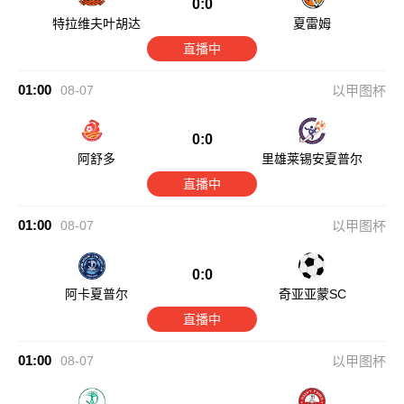
0:0
特拉维夫叶胡达
夏雷姆
直播中
01:00
08-07
以甲图杯
0:0
阿舒多
里雄莱锡安夏普尔
直播中
01:00
08-07
以甲图杯
0:0
阿卡夏普尔
奇亚亚蒙SC
直播中
01:00
08-07
以甲图杯