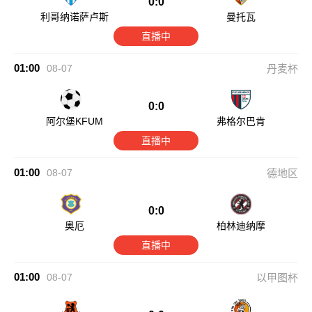
0:0
利哥纳诺萨卢斯
曼托瓦
直播中
01:00
08-07
丹麦杯
0:0
阿尔堡KFUM
弗格尔巴肯
直播中
01:00
08-07
德地区
0:0
奥厄
柏林迪纳摩
直播中
01:00
08-07
以甲图杯