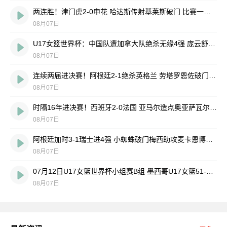
两连胜！津门虎2-0申花 哈达斯传射基莱斯破门 比赛一度暂停1小时
08月07日
U17女篮世界杯：中国队遭加拿大队绝杀无缘4强 庞云舒16+10
08月07日
连续两届进决赛！阿根廷2-1绝杀英格兰 劳塔罗恩佐破门梅西两助攻
08月07日
时隔16年进决赛！西班牙2-0法国 亚马尔造点奥亚萨瓦尔、波罗破门
08月07日
阿根廷加时3-1瑞士进4强 小蜘蛛破门梅西助攻麦卡恩博洛假摔染红
08月07日
07月12日U17女篮世界杯小组赛B组 墨西哥U17女篮51-80中国U17女篮 全场集锦
08月07日