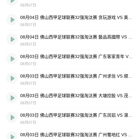
08月07日
08月04日 佛山西甲足球联赛32强淘汰赛 贪玩游戏 VS 美的薪火 全场录像
08月07日
08月04日 佛山西甲足球联赛32强淘汰赛 藝品高國際 VS 湛江狂狼·粵辉能源 全场录像
08月07日
08月03日 佛山西甲足球联赛32强淘汰赛 广东客家青年 VS 广州英华思力U17 全场录像
08月07日
08月03日 佛山西甲足球联赛32强淘汰赛 广州求信 VS 顺德新青年 全场录像
08月07日
08月03日 佛山西甲足球联赛32强淘汰赛 大塘控股 VS 茂名市点都得 全场录像
08月07日
08月03日 佛山西甲足球联赛32强淘汰赛 广东凤铝 VS 湛江八部科技 全场录像
08月07日
08月03日 佛山西甲足球联赛32强淘汰赛 广州蜀地红 VS 广州戴拿模 全场录像