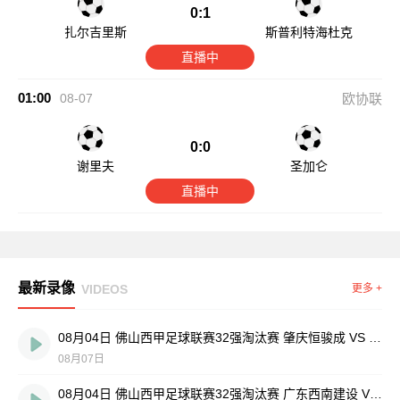
0:1
扎尔吉里斯
斯普利特海杜克
直播中
01:00
08-07
欧协联
0:0
谢里夫
圣加仑
直播中
最新录像
VIDEOS
更多 +
08月04日 佛山西甲足球联赛32强淘汰赛 肇庆恒骏成 VS 三七互娱 全场录像
08月07日
08月04日 佛山西甲足球联赛32强淘汰赛 广东西南建设 VS 香港圣徒 全场录像