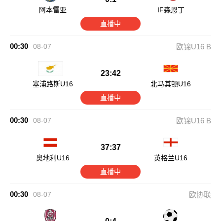
阿本雷亚
IF森恩丁
直播中
00:30
08-07
欧锦U16 B
23:42
塞浦路斯U16
北马其顿U16
直播中
00:30
08-07
欧锦U16 B
37:37
奥地利U16
英格兰U16
直播中
00:30
08-07
欧协联