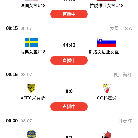
法国女篮U18
拉脱维亚女篮U18
直播中
00:15
08-07
女欧U18 A
44:43
瑞典女篮U18
斯洛文尼亚女篮U1
8
直播中
00:15
08-07
象牙海杯
0:0
ASEC米莫萨
CO科霍戈
直播中
00:30
08-07
丹麦杯
0:1