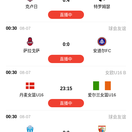
0:4
克卢日
特罗姆瑟
直播中
00:30
08-07
球会友谊
0:0
萨拉戈萨
安道尔FC
直播中
00:30
08-07
女欧U16 B
23:15
丹麦女篮U16
爱尔兰女篮U16
直播中
00:30
08-07
球会友谊