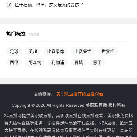
10
拉什福德：巴萨，这次我真的受伤了
热门标签
TAGS
足球
英超
比赛录像
比赛集锦
世界杯
西甲
阿森纳
利物浦
曼城
意甲
友情链接：
美职联直播在线直播观看
Copyright © 2026 All Rights Reserved 美职联直播 版权所有
24直播网提供美职联直播，美职联直播在线直播观看，美职业免费比
赛无插件直播等服务，无插件足球高清在线直播、NBA直播、欧洲五
大联赛直播、在线观看高清体育赛事直播信号实时在线更新。本站所