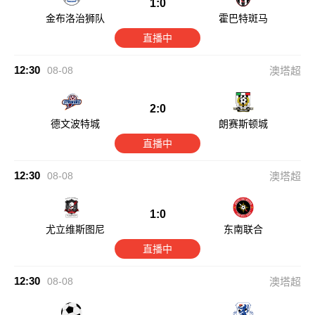
1:0
金布洛治狮队
霍巴特斑马
直播中
12:30
08-08
澳塔超
2:0
德文波特城
朗赛斯顿城
直播中
12:30
08-08
澳塔超
1:0
尤立维斯图尼
东南联合
直播中
12:30
08-08
澳塔超