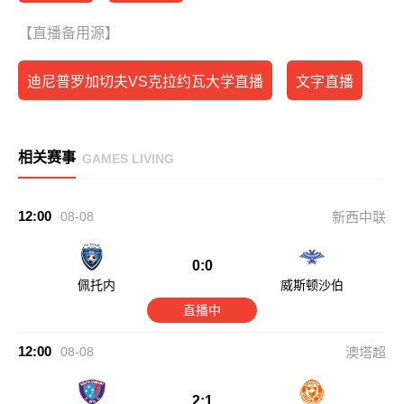
【直播备用源】
迪尼普罗加切夫VS克拉约瓦大学直播
文字直播
相关赛事
GAMES LIVING
12:00
08-08
新西中联
0:0
佩托内
威斯顿沙伯
直播中
12:00
08-08
澳塔超
2:1