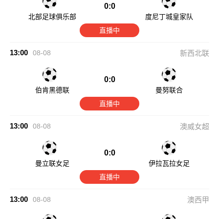
0:0
北部足球俱乐部
度尼丁城皇家队
直播中
13:00
08-08
新西北联
0:0
伯肯黑德联
曼努联合
直播中
13:00
08-08
澳威女超
0:0
曼立联女足
伊拉瓦拉女足
直播中
13:00
08-08
澳西甲