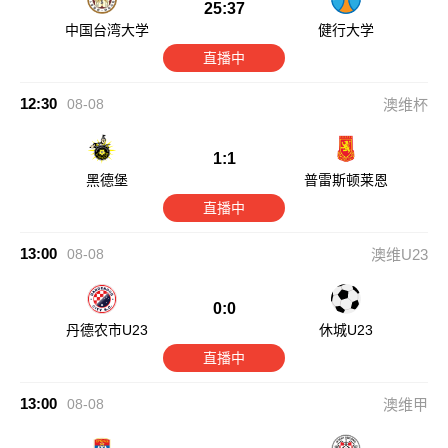
25:37
中国台湾大学
健行大学
直播中
12:30
08-08
澳维杯
1:1
黑德堡
普雷斯顿莱恩
直播中
13:00
08-08
澳维U23
0:0
丹德农市U23
休城U23
直播中
13:00
08-08
澳维甲