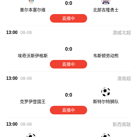
0:0
墨尔本塞尔维
北部吉隆勇士
直播中
13:00
08-08
澳威北超
0:0
埃奇沃斯伊格斯
韦斯顿劳动熊
直播中
13:00
08-08
澳南超
0:0
克罗伊登国王
斯特尔特狮队
直播中
13:00
08-08
新西南联