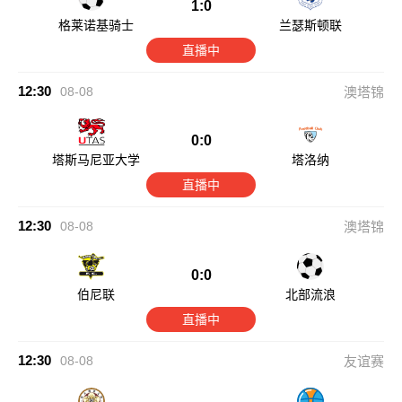
1:0
格莱诺基骑士
兰瑟斯顿联
直播中
12:30
08-08
澳塔锦
0:0
塔斯马尼亚大学
塔洛纳
直播中
12:30
08-08
澳塔锦
0:0
伯尼联
北部流浪
直播中
12:30
08-08
友谊赛