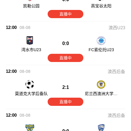
凯勒公园
高宝谷太阳
直播中
12:00
08-08
澳西U23
0:0
湾水市U23
FC索伦托U23
直播中
12:00
08-08
澳西后备
2:1
莫道克大学后备队
尼兰西澳洲大学后
备队
直播中
12:00
08-08
澳西后备