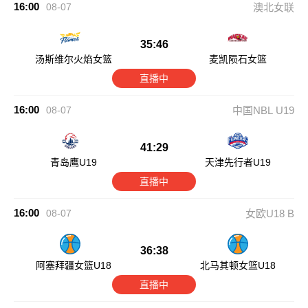
16:00
08-07
澳北女联
35:46
汤斯维尔火焰女篮
麦凯陨石女篮
直播中
16:00
08-07
中国NBL U19
41:29
青岛鹰U19
天津先行者U19
直播中
16:00
08-07
女欧U18 B
36:38
阿塞拜疆女篮U18
北马其顿女篮U18
直播中