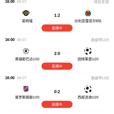
16:00
08-07
球会友谊
1:2
英特城
比利亚雷亚尔B队
直播中
16:00
08-07
澳威甲U20
2:0
黑镇斯巴达U20
因特莱恩U20
直播中
16:00
08-07
澳威甲U20
0:2
普罗斯佩联U20
西部流浪U20
直播中