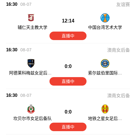
16:30
08-07
友谊赛
12:14
辅仁天主教大学
中国台湾艺术大学
直播中
16:30
08-07
澳南女后备
0:0
阿德莱科梅兹女足后备
索尔兹伯里国际女
队
足后备队
直播中
16:30
08-07
澳南女后备
0:0
坎贝尔市女足后备队
地铁之星女足后备
队
直播中