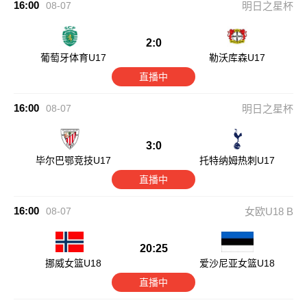
16:00
08-07
明日之星杯
2:0
葡萄牙体育U17
勒沃库森U17
直播中
16:00
08-07
明日之星杯
3:0
毕尔巴鄂竞技U17
托特纳姆热刺U17
直播中
16:00
08-07
女欧U18 B
20:25
挪威女篮U18
爱沙尼亚女篮U18
直播中