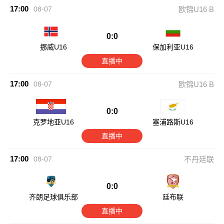
17:00
08-07
欧锦U16 B
0:0
挪威U16
保加利亚U16
直播中
17:00
08-07
欧锦U16 B
0:0
克罗地亚U16
塞浦路斯U16
直播中
17:00
08-07
不丹廷联
0:0
齐朗足球俱乐部
廷布联
直播中