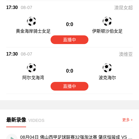
17:30
08-07
澳昆女超
0:0
黄金海岸骑士女足
伊斯顿沙伯女足
直播中
17:30
08-07
澳维亚
0:0
阿尔戈海湾
波克海尔
直播中
最新录像
VIDEOS
更多 +
08月04日 佛山西甲足球联赛32强淘汰赛 肇庆恒骏成 VS 三七互娱 全场录像