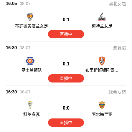
16:05
08-07
澳北女超
0:1
布罗德美度兰女足
梅特兰女足
直播中
16:30
08-07
澳昆超
0:1
昆士兰狮队
布里斯班狮吼青年
队
直播中
16:30
08-07
球会友谊
0:0
科尔多瓦
阿尔梅里亚
直播中