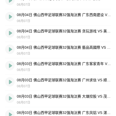
08月07日
08月04日 佛山西甲足球联赛32强淘汰赛 广东西南建设 VS 香港圣徒 全场录像
08月07日
08月04日 佛山西甲足球联赛32强淘汰赛 贪玩游戏 VS 美的薪火 全场录像
08月07日
08月04日 佛山西甲足球联赛32强淘汰赛 藝品高國際 VS 湛江狂狼·粵辉能源 全场录像
08月07日
08月03日 佛山西甲足球联赛32强淘汰赛 广东客家青年 VS 广州英华思力U17 全场录像
08月07日
08月03日 佛山西甲足球联赛32强淘汰赛 广州求信 VS 顺德新青年 全场录像
08月07日
08月03日 佛山西甲足球联赛32强淘汰赛 大塘控股 VS 茂名市点都得 全场录像
08月07日
08月03日 佛山西甲足球联赛32强淘汰赛 广东凤铝 VS 湛江八部科技 全场录像