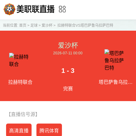
当前位置:
首页
>
足球
>
爱沙杯
>
拉赫特联合VS塔巴萨鲁乌拉萨巴特
爱沙杯
2026-07-11 00:00
1 - 3
拉赫特联合
塔巴萨鲁乌拉萨
完赛
巴特
【直播信号源】
高清直播
腾讯体育