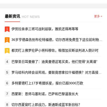
最新资讯
HOT NEWS
更多 +
1
伊劳拉亲承三将可战利兹联，雅凯还得再等等
2
36岁亨德森告别布伦特福德，切尔西将免费签下这位前利物浦队长
3
都灵盯上佛罗伦萨小将科穆佐，租借加买断谈判进入倒计时
4
巴黎圣日耳曼撤了：迪奥曼德这笔买卖，他们觉得“太离谱”
5
罗马给科内转会设死线，曼联竟想拿拉什福德换？对方直接摆手：养不起！
6
多特蒙德盯上17岁希腊妖星，报价已超3000万欧
7
西蒙斯：恩师马塞利诺，巴萨和巴黎逼我长大
8
切尔西夏窗盯上即战力，斯通斯成蓝军新目标？