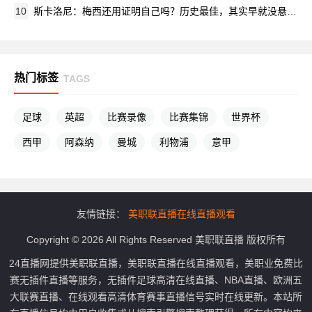
10
斯卡洛尼：梅西还用证明自己吗？历史最佳，其实早就没悬念了
热门标签
TAGS
足球
英超
比赛录像
比赛集锦
世界杯
西甲
阿森纳
曼城
利物浦
意甲
友情链接：
美职联直播在线直播观看
Copyright © 2026 All Rights Reserved 美职联直播 版权所有
24直播网提供美职联直播，美职联直播在线直播观看，美职业免费比
赛无插件直播等服务，无插件足球高清在线直播、NBA直播、欧洲五
大联赛直播、在线观看高清体育赛事直播信号实时在线更新。本站所