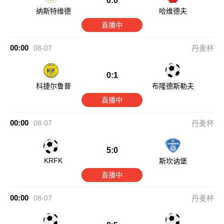
0:0
纳斯特维德
哈维德夫
直播中
00:00
08-07
丹麦杯
0:1
科捷尔鲁普
布隆德斯勒夫
直播中
00:00
08-07
丹麦杯
5:0
KRFK
斯坎讷堡
直播中
00:00
08-07
丹麦杯