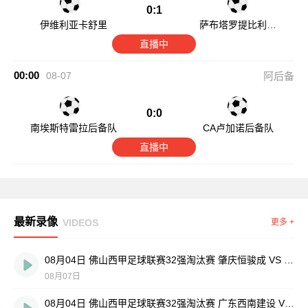
0:1
伊维利亚卡舒里
萨布塔罗提比利锡
B队
直播中
00:00
08-07
阿后备
0:0
南埃斯特雷拉后备队
CA卢加诺后备队
直播中
最新录像
VIDEOS
更多 +
08月04日 佛山西甲足球联赛32强淘汰赛 肇庆恒骏成 VS 三七互娱 全场录像
08月07日
08月04日 佛山西甲足球联赛32强淘汰赛 广东西南建设 VS 香港圣徒 全场录像