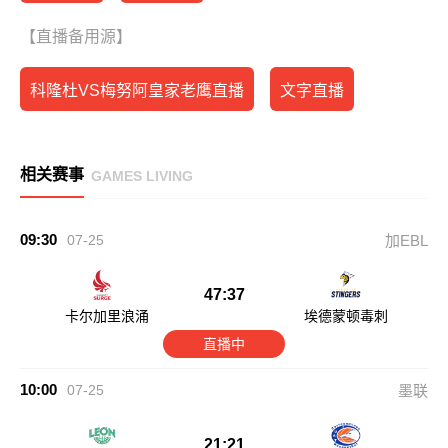
【直播备用源】
科隆杜VS梅努阿皇家老鹰直播
文字直播
相关赛事
GAMES LIVING
09:30
07-25
加EBL
47:37
卡尔加里浪涌
埃德蒙顿毒刺
直播中
10:00
07-25
墨联
21:21