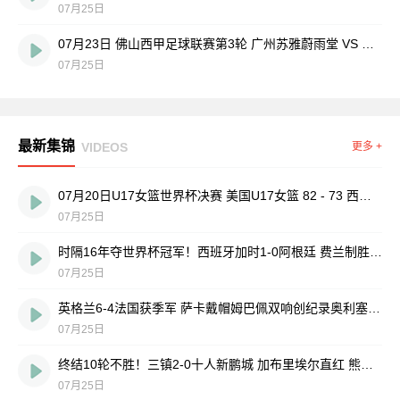
07月25日
07月23日 佛山西甲足球联赛第3轮 广州苏雅蔚雨堂 VS 极速超鹰广州FC 全场录像
07月25日
最新集锦
VIDEOS
更多 +
07月20日U17女篮世界杯决赛 美国U17女篮 82 - 73 西班牙U17女篮 集锦
07月25日
时隔16年夺世界杯冠军！西班牙加时1-0阿根廷 费兰制胜恩佐染红
07月25日
英格兰6-4法国获季军 萨卡戴帽姆巴佩双响创纪录奥利塞2助+失良机
07月25日
终结10轮不胜！三镇2-0十人新鹏城 加布里埃尔直红 熊继政破门
07月25日