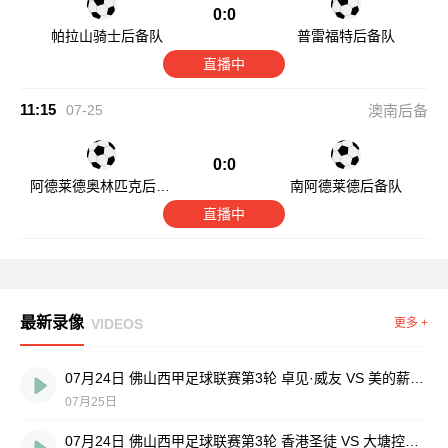
0:0
帕拉山骑士后备队
普雷福特后备队
直播中
11:15
07-25
澳南后备
0:0
阿德莱德奥林匹克后备
南阿德莱德后备队
队
直播中
最新录像
VIDEOS
更多 +
07月24日 佛山西甲足球联赛第3轮 卓见·威友 VS 美的薪火 全场录像
07月25日
07月24日 佛山西甲足球联赛第3轮 香港圣徒 VS 大塘控股 全场录像