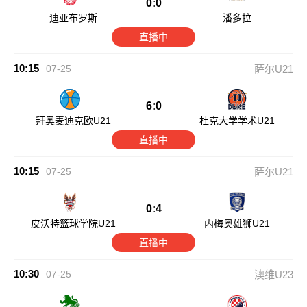
0:0
迪亚布罗斯
潘多拉
直播中
10:15
07-25
萨尔U21
6:0
拜奥麦迪克欧U21
杜克大学学术U21
直播中
10:15
07-25
萨尔U21
0:4
皮沃特篮球学院U21
内梅奥雄狮U21
直播中
10:30
07-25
澳维U23