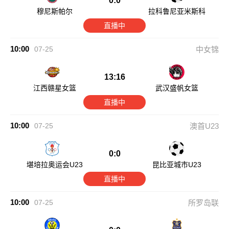
0:0
穆尼斯帕尔
拉科鲁尼亚米斯科
直播中
10:00
07-25
中女锦
13:16
江西赣星女篮
武汉盛帆女篮
直播中
10:00
07-25
澳首U23
0:0
堪培拉奥运会U23
昆比亚城市U23
直播中
10:00
07-25
所罗岛联