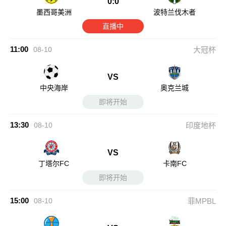
0:0
墨西哥美洲
波特兰伐木者
直播中
11:00
08-10
大冠杯
VS
中央海岸
奥克兰城
即将开始
13:30
08-10
印度地杯
VS
丁塔尔FC
卡南FC
即将开始
15:00
08-10
菲MPBL