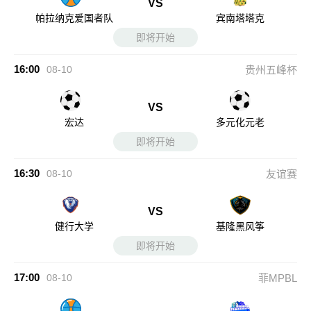
VS
帕拉纳克爱国者队
宾南塔塔克
即将开始
16:00
08-10
贵州五峰杯
VS
宏达
多元化元老
即将开始
16:30
08-10
友谊赛
VS
健行大学
基隆黑风筝
即将开始
17:00
08-10
菲MPBL