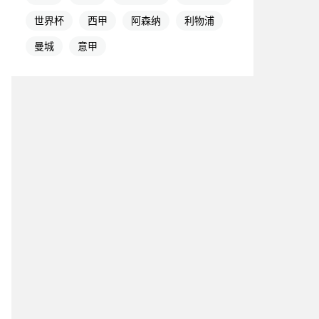
世界杯
西甲
阿森纳
利物浦
曼城
意甲