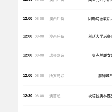
队
12:00
08-08
澳西后备
因勒乌德联后
队
12:00
08-08
澳西后备
科廷大学后备
12:00
08-08
球会友谊
奥克兰联女
12:00
08-08
所罗岛联
赫姆城F
12:30
08-08
澳首超
坎培拉奥林匹