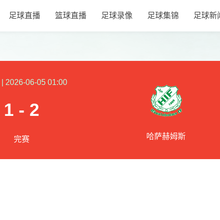
足球直播
篮球直播
足球录像
足球集锦
足球新
|
2026-06-05 01:00
1 - 2
哈萨赫姆斯
完赛