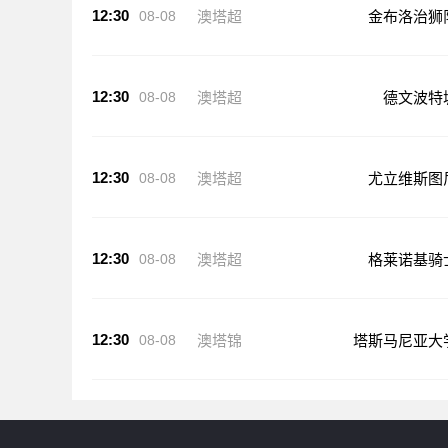
12:30
08-08
澳塔超
金布洛治狮
12:30
08-08
澳塔超
德文波特
12:30
08-08
澳塔超
尤立维斯图
12:30
08-08
澳塔超
格莱诺基骑
12:30
08-08
澳塔锦
塔斯马尼亚大