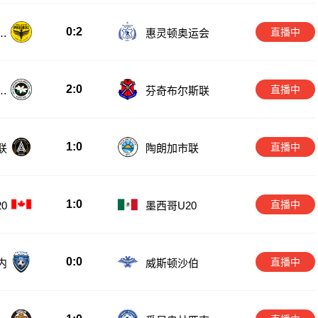
0:2
直播中
备
惠灵顿奥运会
2:0
直播中
奥
芬奇布尔斯联
1:0
直播中
联
陶朗加市联
1:0
直播中
0
墨西哥U20
0:0
直播中
内
威斯顿沙伯