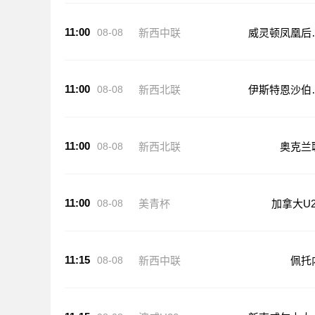
11:00
08-08
新西中联
威灵顿凤凰后
队
11:00
08-08
新西北联
伊斯特恩沙伯
克兰
11:00
08-08
新西北联
奥克兰
11:00
08-08
美青杯
加拿大U2
11:15
08-08
新西中联
佩托