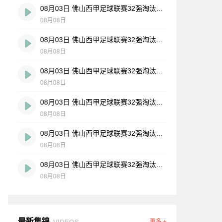
08月03日 佛山西甲足球联赛32强淘汰赛 广东客家青年 VS 广州英华思力U17 全场录像
08月08日
08月03日 佛山西甲足球联赛32强淘汰赛 广州求信 VS 顺德新青年 全场录像
08月08日
08月03日 佛山西甲足球联赛32强淘汰赛 大塘控股 VS 茂名市点都得 全场录像
08月08日
08月03日 佛山西甲足球联赛32强淘汰赛 广东凤铝 VS 湛江八部科技 全场录像
08月08日
08月03日 佛山西甲足球联赛32强淘汰赛 广州蜀地红 VS 广州戴拿模 全场录像
08月08日
08月03日 佛山西甲足球联赛32强淘汰赛 三水乐民兴健力宝 VS 中国澳门澳科精英 全场录像
08月08日
最新集锦
VIDEOS
更多 +