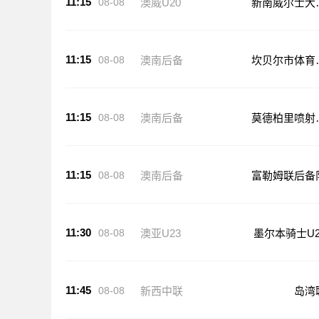
11:15
08-08
澳威U20
新南威尔士大
U20
11:15
08-08
澳南后备
坎贝尔市体育
后备队
11:15
08-08
澳南后备
莫德柏里喷射
后备队
11:15
08-08
澳南后备
富勒姆联后备
11:30
08-08
澳亚U23
墨尔本骑士U2
11:45
08-08
新西中联
岛湾