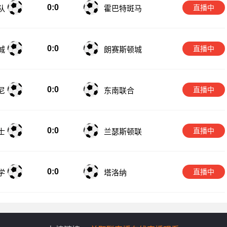
0:0
直播中
队
霍巴特斑马
0:0
直播中
城
朗赛斯顿城
0:0
直播中
尼
东南联合
0:0
直播中
士
兰瑟斯顿联
0:0
直播中
学
塔洛纳
友情链接：
美职联直播在线直播观看