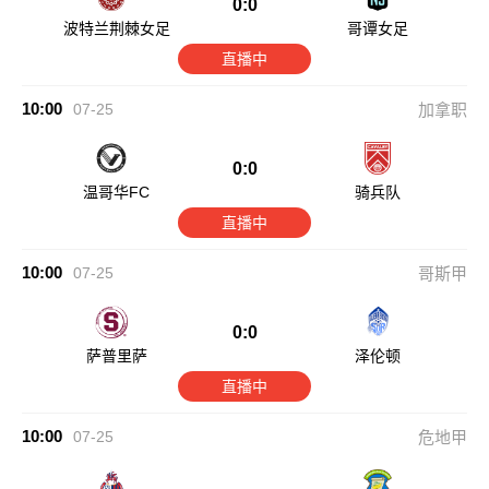
0:0
波特兰荆棘女足
哥谭女足
直播中
10:00
07-25
加拿职
0:0
温哥华FC
骑兵队
直播中
10:00
07-25
哥斯甲
0:0
萨普里萨
泽伦顿
直播中
10:00
07-25
危地甲