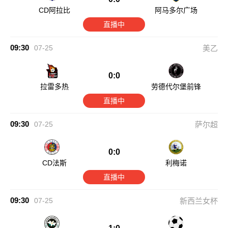
CD阿拉比
阿马多尔广场
直播中
09:30
07-25
美乙
0:0
拉雷多热
劳德代尔堡前锋
直播中
09:30
07-25
萨尔超
0:0
CD法斯
利梅诺
直播中
09:30
07-25
新西兰女杯