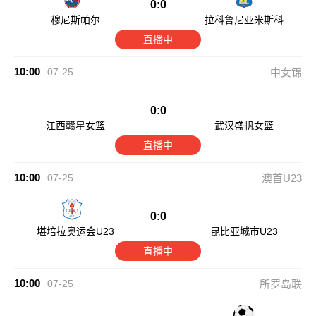
0:0
穆尼斯帕尔
拉科鲁尼亚米斯科
直播中
10:00
07-25
中女锦
0:0
江西赣星女篮
武汉盛帆女篮
直播中
10:00
07-25
澳首U23
0:0
堪培拉奥运会U23
昆比亚城市U23
直播中
10:00
07-25
所罗岛联