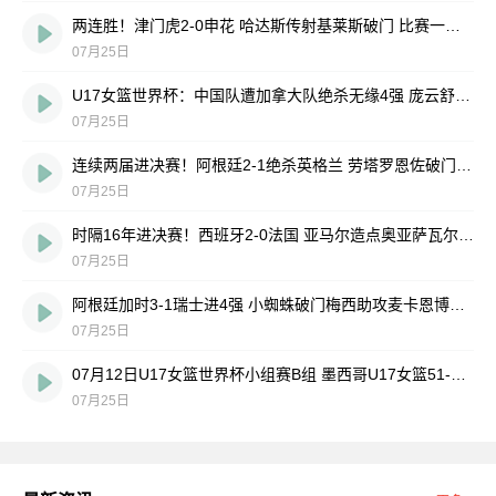
两连胜！津门虎2-0申花 哈达斯传射基莱斯破门 比赛一度暂停1小时
07月25日
U17女篮世界杯：中国队遭加拿大队绝杀无缘4强 庞云舒16+10
07月25日
连续两届进决赛！阿根廷2-1绝杀英格兰 劳塔罗恩佐破门梅西两助攻
07月25日
时隔16年进决赛！西班牙2-0法国 亚马尔造点奥亚萨瓦尔、波罗破门
07月25日
阿根廷加时3-1瑞士进4强 小蜘蛛破门梅西助攻麦卡恩博洛假摔染红
07月25日
07月12日U17女篮世界杯小组赛B组 墨西哥U17女篮51-80中国U17女篮 全场集锦
07月25日