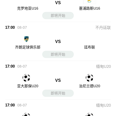
VS
克罗地亚U16
塞浦路斯U16
即将开始
17:00
08-07
不丹廷联
VS
齐朗足球俱乐部
廷布联
即将开始
17:00
08-07
缅甸U20
VS
亚大那保U20
治尼兰德U20
即将开始
17:00
08-07
缅甸U20