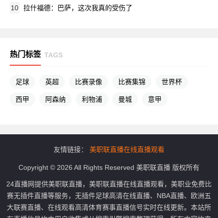
10
拉什福德：巴萨，这次我真的受伤了
热门标签
TAGS
足球
英超
比赛录像
比赛集锦
世界杯
西甲
阿森纳
利物浦
曼城
意甲
友情链接：
美职联直播在线直播观看
Copyright © 2026 All Rights Reserved 美职联直播 版权所有
24直播网提供美职联直播，美职联直播在线直播观看，美职业免费比
赛无插件直播等服务，无插件足球高清在线直播、NBA直播、欧洲五
大联赛直播、在线观看高清体育赛事直播信号实时在线更新。本站所