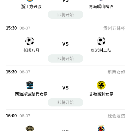
VS
浙江方兴渡
青岛崂山啤酒
即将开始
15:30
08-07
贵州五峰杯
VS
长顺八月
红岩村二队
即将开始
15:30
08-07
新西女超
VS
西海岸游骑兵女足
艾勒斯利女足
即将开始
16:00
08-07
球会友谊