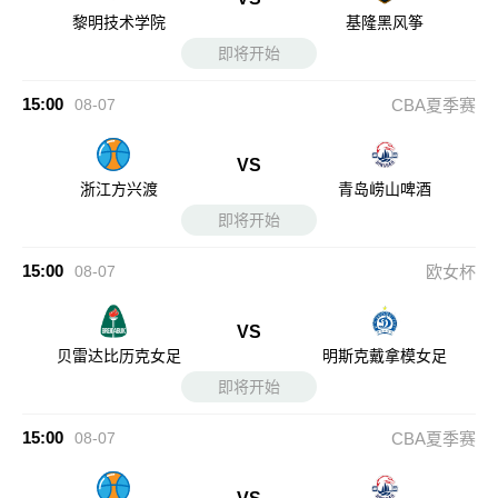
黎明技术学院
基隆黑风筝
即将开始
15:00
08-07
CBA夏季赛
VS
浙江方兴渡
青岛崂山啤酒
即将开始
15:00
08-07
欧女杯
VS
贝雷达比历克女足
明斯克戴拿模女足
即将开始
15:00
08-07
CBA夏季赛