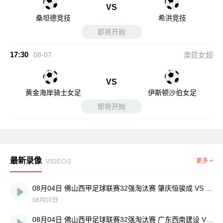
VS
桑坦德竞技
希洪竞技
即将开始
17:30
08-07
澳昆女超
VS
黄金海岸骑士女足
伊斯顿沙伯女足
即将开始
最新录像
VIDEOS
更多 +
08月04日 佛山西甲足球联赛32强淘汰赛 肇庆恒骏成 VS 三七互娱 全场录像
08月07日
08月04日 佛山西甲足球联赛32强淘汰赛 广东西南建设 VS 香港圣徒 全场录像