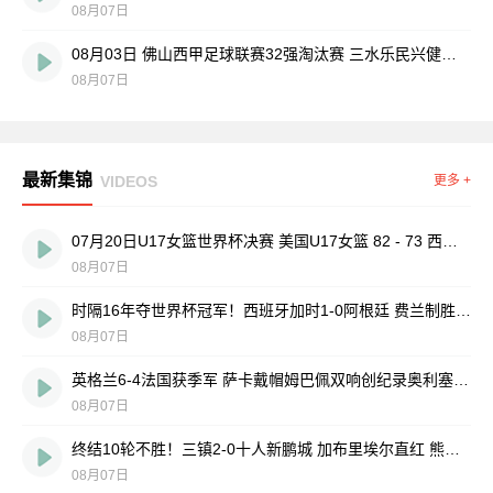
08月07日
08月03日 佛山西甲足球联赛32强淘汰赛 三水乐民兴健力宝 VS 中国澳门澳科精英 全场录像
08月07日
最新集锦
VIDEOS
更多 +
07月20日U17女篮世界杯决赛 美国U17女篮 82 - 73 西班牙U17女篮 集锦
08月07日
时隔16年夺世界杯冠军！西班牙加时1-0阿根廷 费兰制胜恩佐染红
08月07日
英格兰6-4法国获季军 萨卡戴帽姆巴佩双响创纪录奥利塞2助+失良机
08月07日
终结10轮不胜！三镇2-0十人新鹏城 加布里埃尔直红 熊继政破门
08月07日