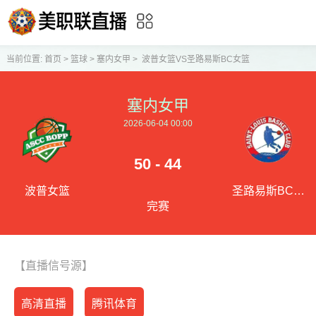
当前位置:
首页
>
篮球
>
塞内女甲
>
波普女篮VS圣路易斯BC女篮
塞内女甲
2026-06-04 00:00
50 - 44
波普女篮
圣路易斯BC女
完赛
篮
【直播信号源】
高清直播
腾讯体育