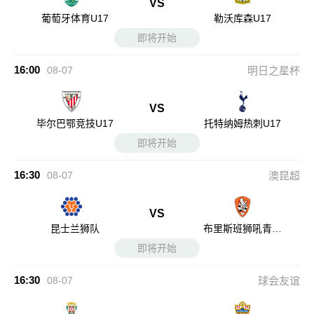
VS
葡萄牙体育U17
勒沃库森U17
即将开始
16:00
08-07
明日之星杯
VS
毕尔巴鄂竞技U17
托特纳姆热刺U17
即将开始
16:30
08-07
澳昆超
VS
昆士兰狮队
布里斯班狮吼青年
队
即将开始
16:30
08-07
球会友谊