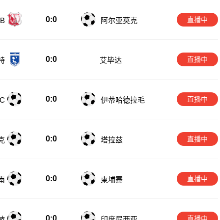
0:0
直播中
B
阿尔亚莫克
0:0
直播中
特
艾毕达
0:0
直播中
C
伊蒂哈德拉毛
0:0
直播中
克
塔拉兹
0:0
直播中
南
柬埔寨
0:0
直播中
坡
印度尼西亚