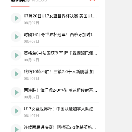
07月20日U17女篮世界杯决赛 美国U17女篮 82 - 73 西班牙U17女篮 集锦
08月07日
时隔16年夺世界杯冠军！西班牙加时1-0阿根廷 费兰制胜恩佐染红
08月07日
英格兰6-4法国获季军 萨卡戴帽姆巴佩双响创纪录奥利塞2助+失良机
08月07日
终结10轮不胜！三镇2-0十人新鹏城 加布里埃尔直红 熊继政破门
08月07日
两连胜！津门虎2-0申花 哈达斯传射基莱斯破门 比赛一度暂停1小时
08月07日
U17女篮世界杯：中国队遭加拿大队绝杀无缘4强 庞云舒16+10
08月07日
连续两届进决赛！阿根廷2-1绝杀英格兰 劳塔罗恩佐破门梅西两助攻