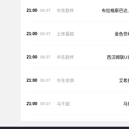
21:00
08-07
中东欧杯
布拉格斯巴达
19
21:00
08-07
土库曼超
金色世
21:00
08-07
中东欧杯
西汉姆联U1
21:00
08-07
中东非俱
艾希
21:00
08-07
乌干超
马