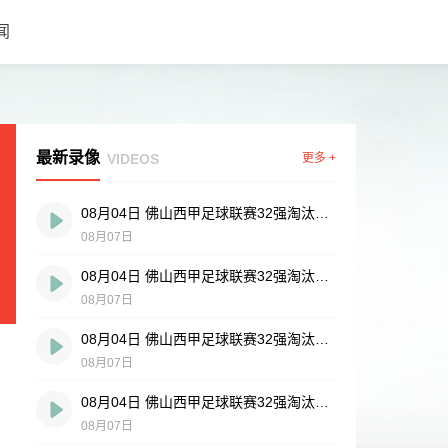
闻
最新录像
VIDEOS
更多 +
08月04日 佛山西甲足球联赛32强淘汰赛 肇庆恒骏成 VS 三七互娱 全场录像
08月07日
08月04日 佛山西甲足球联赛32强淘汰赛 广东西南建设 VS 香港圣徒 全场录像
08月07日
08月04日 佛山西甲足球联赛32强淘汰赛 贪玩游戏 VS 美的薪火 全场录像
08月07日
08月04日 佛山西甲足球联赛32强淘汰赛 藝品高國際 VS 湛江狂狼·粵辉能源 全场录像
08月07日