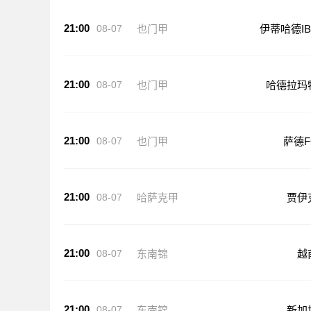
21:00
08-07
也门甲
伊蒂哈德IB
21:00
08-07
也门甲
哈德拉玛
21:00
08-07
也门甲
萨德F
21:00
08-07
哈萨克甲
贾伊
21:00
08-07
东南锦
越
21:00
08-07
东南锦
新加