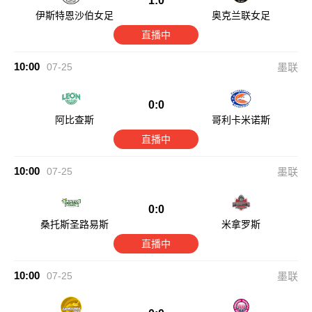
1:0
伊斯特恩沙伯女足
奥克兰联女足
直播中
10:00
07-25
墨联
0:0
阿比查斯
哥利卡米诺斯
直播中
10:00
07-25
墨联
0:0
桑托斯圣路易斯
米拿罗斯
直播中
10:00
07-25
墨联