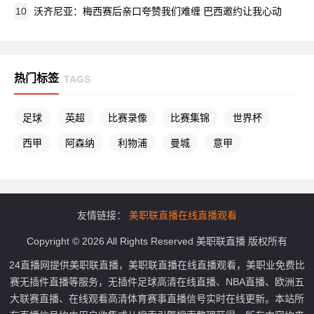
10
沃齐尼亚：梅西赛后亲口夸赞我们难缠 巴西邀约让我心动
热门标签
TAGS
足球
英超
比赛录像
比赛集锦
世界杯
西甲
阿森纳
利物浦
曼城
意甲
友情链接：
美职联直播在线直播观看
Copyright © 2026 All Rights Reserved 美职联直播 版权所有
24直播网提供美职联直播，美职联直播在线直播观看，美职业免费比
赛无插件直播等服务，无插件足球高清在线直播、NBA直播、欧洲五
大联赛直播、在线观看高清体育赛事直播信号实时在线更新。本站所