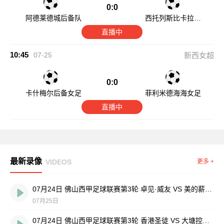
0:0
阿德莱德城后备队
西托列斯比卡拉后
备队
直播中
10:45
07-25
新西女超
0:0
卡什梅尔后备女足
菲利米德海海女足
直播中
最新录像
VIDEOS
更多 +
07月24日 佛山西甲足球联赛第3轮 卓见·威友 VS 美的薪火 全场录像
07月25日
07月24日 佛山西甲足球联赛第3轮 香港圣徒 VS 大塘控股 全场录像