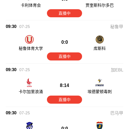
卡利体育会
贾奎斯科尔多巴
直播中
09:30
07-25
秘鲁甲
0:0
秘鲁体育大学
库斯科
直播中
09:30
07-25
加EBL
8:14
卡尔加里浪涌
埃德蒙顿毒刺
直播中
09:30
07-25
巴马甲
0:0