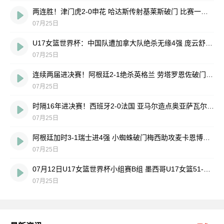
两连胜！津门虎2-0申花 哈达斯传射基莱斯破门 比赛一度暂停1小时
07月25日
U17女篮世界杯：中国队遭加拿大队绝杀无缘4强 庞云舒16+10
07月25日
连续两届进决赛！阿根廷2-1绝杀英格兰 劳塔罗恩佐破门梅西两助攻
07月25日
时隔16年进决赛！西班牙2-0法国 亚马尔造点奥亚萨瓦尔、波罗破门
07月25日
阿根廷加时3-1瑞士进4强 小蜘蛛破门梅西助攻麦卡恩博洛假摔染红
07月25日
07月12日U17女篮世界杯小组赛B组 墨西哥U17女篮51-80中国U17女篮 全场集锦
07月25日