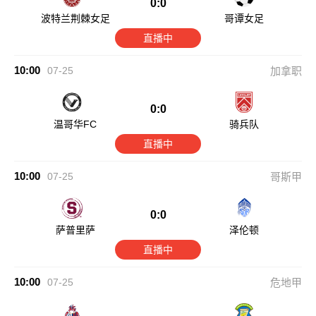
0:0
波特兰荆棘女足
哥谭女足
直播中
10:00
07-25
加拿职
0:0
温哥华FC
骑兵队
直播中
10:00
07-25
哥斯甲
0:0
萨普里萨
泽伦顿
直播中
10:00
07-25
危地甲