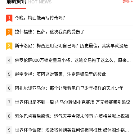
最新资讯
HOT NEWS
更多 +
1
今晚，梅西能再写传奇吗？
2
拉什福德：巴萨，这次我真的受伤了
3
斯卡洛尼：梅西还用证明自己吗？历史最佳，其实早就没悬念了
4
佛罗伦萨800万锁定皇马小将，这笔交易拖了这么久，原来是在等穆里尼奥点头
5
赵宇专栏：英阿这对冤家，注定是镜像里的彼此
6
阿扎尔谈亚马尔：那个让我看见自己少年模样的天才少年
7
世界杯出局不到一周 内马尔转战扑克赛场 万元参赛费引热议
8
索尔巴肯赛后感慨：运气天平今夜未倾斜 向英格兰献上祝福
9
世界杯争议夜！埃及将帅炮轰裁判偏袒阿根廷 媒体圈炸锅判罚尺度不一