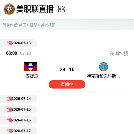
当前位置:
首页
>
篮球
>
美洲杯预
2026-07-13
08:00
07-13
美洲杯预
29 - 16
安提瓜
特克斯和凯科斯群
岛
直播中
2026-07-14
2026-07-15
2026-07-16
2026-07-17