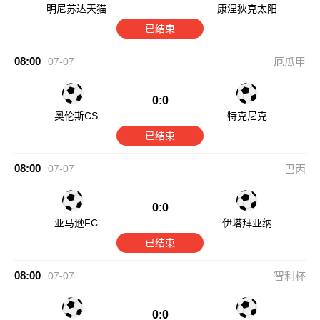
明尼苏达天猫
康涅狄克太阳
已结束
08:00
07-07
厄瓜甲
0:0
奥伦斯CS
特克尼克
已结束
08:00
07-07
巴丙
0:0
亚马逊FC
伊塔拜亚纳
已结束
08:00
07-07
智利杯
0:0