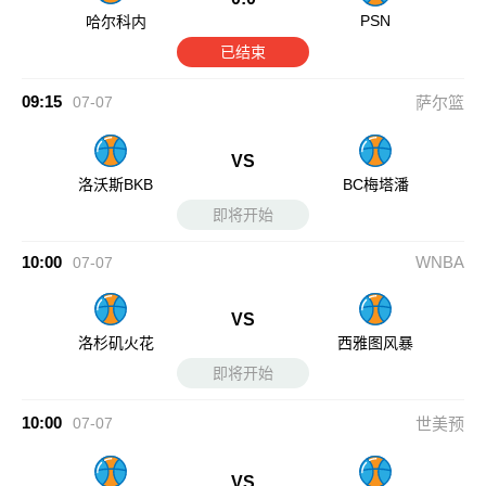
PSN
哈尔科内
已结束
09:15
07-07
萨尔篮
VS
洛沃斯BKB
BC梅塔潘
即将开始
10:00
WNBA
07-07
VS
洛杉矶火花
西雅图风暴
即将开始
10:00
07-07
世美预
VS