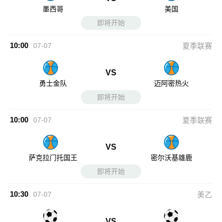
墨西哥
美国
即将开始
10:00
07-07
夏季联赛
VS
勇士金队
迈阿密热火
即将开始
10:00
07-07
夏季联赛
VS
萨克拉门托国王
密尔沃基雄鹿
即将开始
10:30
07-07
美乙
VS