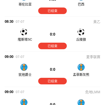
哥伦比亚
巴西
已结束
08:30
07-07
美乙
0:0
隆斯塔SC
丘陵狼
已结束
09:00
07-07
夏季联赛
0:0
犹他爵士
孟菲斯灰熊
已结束
09:00
07-07
危地LMM
0:0