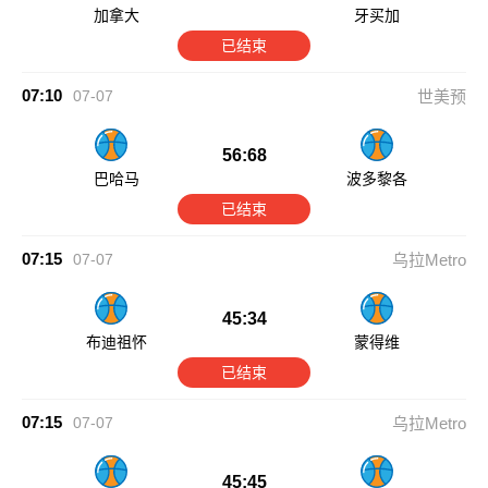
加拿大
牙买加
已结束
07:10
07-07
世美预
56:68
巴哈马
波多黎各
已结束
07:15
07-07
乌拉Metro
45:34
布迪祖怀
蒙得维
已结束
07:15
07-07
乌拉Metro
45:45