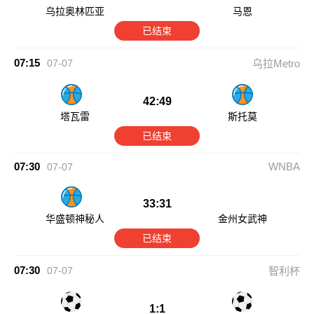
乌拉奥林匹亚
马恩
已结束
07:15
07-07
乌拉Metro
42:49
塔瓦雷
斯托莫
已结束
07:30
WNBA
07-07
33:31
华盛顿神秘人
金州女武神
已结束
07:30
07-07
智利杯
1:1