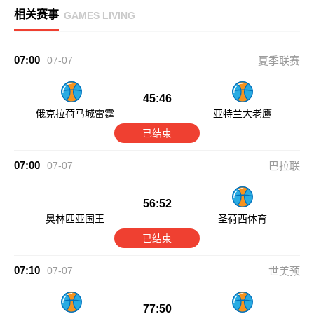
相关赛事
GAMES LIVING
07:00
07-07
夏季联赛
45:46
俄克拉荷马城雷霆
亚特兰大老鹰
已结束
07:00
07-07
巴拉联
56:52
奥林匹亚国王
圣荷西体育
已结束
07:10
07-07
世美预
77:50