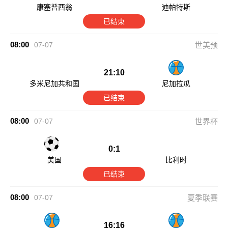
康塞普西翁
迪帕特斯
已结束
08:00
07-07
世美预
21:10
多米尼加共和国
尼加拉瓜
已结束
08:00
07-07
世界杯
0:1
美国
比利时
已结束
08:00
07-07
夏季联赛
16:16