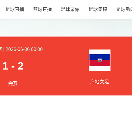
足球直播
篮球直播
足球录像
足球集锦
足球新
谊
|
2026-06-06 00:00
1 - 2
海地女足
完赛