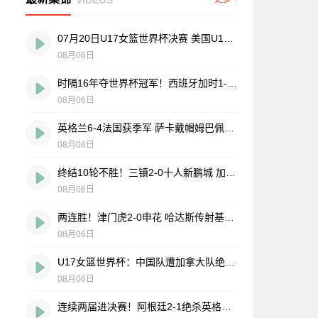
07月20日U17女篮世界杯决赛 美国U17女篮 82 - 73 西班牙U17女篮 集锦
08月06日
时隔16年夺世界杯冠军！西班牙加时1-0阿根廷 费兰制胜恩佐染红
08月06日
英格兰6-4法国获季军 萨卡戴帽姆巴佩双响创纪录奥利塞2助+失良机
08月06日
终结10轮不胜！三镇2-0十人新鹏城 加布里埃尔直红 熊继政破门
08月06日
两连胜！津门虎2-0申花 哈达斯传射基莱斯破门 比赛一度暂停1小时
08月06日
U17女篮世界杯：中国队遭加拿大队绝杀无缘4强 庞云舒16+10
08月06日
连续两届进决赛！阿根廷2-1绝杀英格兰 劳塔罗恩佐破门梅西两助攻