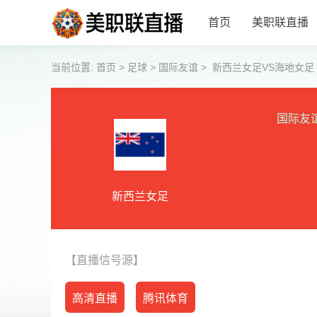
首页
美职联直播
当前位置:
首页
>
足球
>
国际友谊
>
新西兰女足VS海地女足
国际友
新西兰女足
【直播信号源】
高清直播
腾讯体育