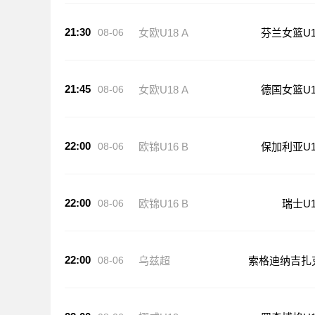
21:30
08-06
女欧U18 A
芬兰女篮U1
21:45
08-06
女欧U18 A
德国女篮U1
22:00
08-06
欧锦U16 B
保加利亚U1
22:00
08-06
欧锦U16 B
瑞士U1
22:00
08-06
乌兹超
索格迪纳吉扎