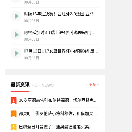
08月06日
时隔16年进决赛！西班牙2-0法国 亚马尔造点奥亚萨瓦尔、波罗破门
08月06日
阿根廷加时3-1瑞士进4强 小蜘蛛破门梅西助攻麦卡恩博洛假摔染红
08月06日
07月12日U17女篮世界杯小组赛B组 墨西哥U17女篮51-80中国U17女篮 全场集锦
08月06日
最新资讯
HOT NEWS
更多 +
1
36岁亨德森告别布伦特福德，切尔西将免费签下这位前利物浦队长
2
都灵盯上佛罗伦萨小将科穆佐，租借加买断谈判进入倒计时
3
巴黎圣日耳曼撤了：迪奥曼德这笔买卖，他们觉得“太离谱”