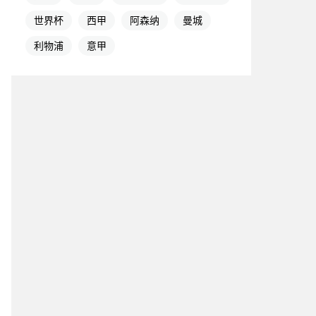
世界杯
西甲
阿森纳
曼城
利物浦
意甲