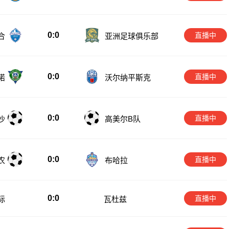
0:0
直播中
合
亚洲足球俱乐部
0:0
直播中
诺
沃尔纳平斯克
0:0
直播中
沙
高美尔B队
0:0
直播中
农
布哈拉
0:0
直播中
际
瓦杜兹