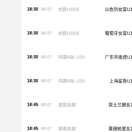
18:30
08-07
女欧U18 B
以色列女篮U1
18:30
08-07
女欧U18 B
葡萄牙女篮U1
18:30
08-07
中国NBL U19
广东华南虎U1
18:30
08-07
中国NBL U19
上海鲨鱼U1
18:45
08-07
澳昆女超
昆士兰狮女
18:45
08-07
澳南女超
莫德柏里女