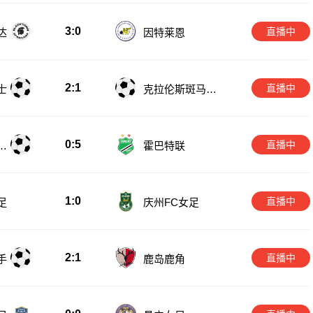
3:0
直播中
达
因特莱恩
2:1
直播中
士
克拉伦斯斑马后
备队
0:5
直播中
后
霍巴特联
1:0
直播中
足
庆州FC女足
2:1
直播中
手
鹿岛鹿角