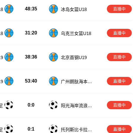
48:35
直播中
8
冰岛女篮U18
31:20
直播中
8
乌克兰女篮U18
38:36
直播中
9
北京首钢U19
53:40
直播中
9
广州朗肽海本U1
9
0:0
直播中
足
阳光海岸流浪女
足
0:1
直播中
足
托列斯比卡拉女