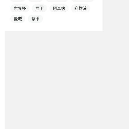
世界杯
西甲
阿森纳
利物浦
曼城
意甲