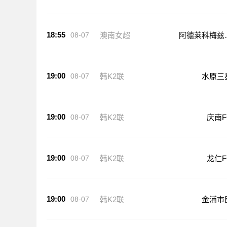
18:55
08-07
澳南女超
阿德莱科梅兹
足
19:00
08-07
韩K2联
水原三
19:00
08-07
韩K2联
庆南F
19:00
08-07
韩K2联
龙仁F
19:00
08-07
韩K2联
金浦市