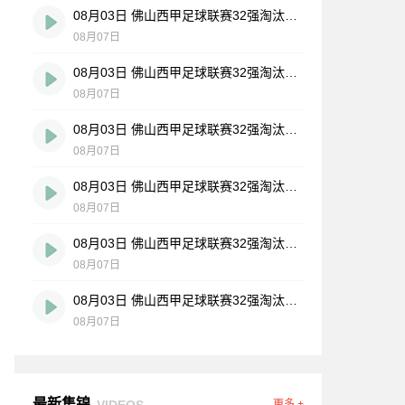
08月03日 佛山西甲足球联赛32强淘汰赛 广东客家青年 VS 广州英华思力U17 全场录像
08月07日
08月03日 佛山西甲足球联赛32强淘汰赛 广州求信 VS 顺德新青年 全场录像
08月07日
08月03日 佛山西甲足球联赛32强淘汰赛 大塘控股 VS 茂名市点都得 全场录像
08月07日
08月03日 佛山西甲足球联赛32强淘汰赛 广东凤铝 VS 湛江八部科技 全场录像
08月07日
08月03日 佛山西甲足球联赛32强淘汰赛 广州蜀地红 VS 广州戴拿模 全场录像
08月07日
08月03日 佛山西甲足球联赛32强淘汰赛 三水乐民兴健力宝 VS 中国澳门澳科精英 全场录像
08月07日
最新集锦
VIDEOS
更多 +