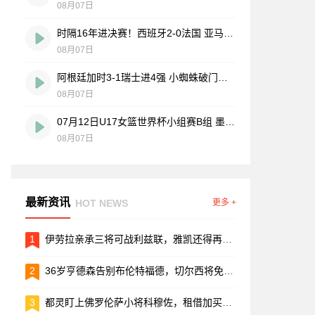
08月07日
时隔16年进决赛！西班牙2-0法国 亚马尔造点奥亚萨瓦尔、波罗破门
08月07日
阿根廷加时3-1瑞士进4强 小蜘蛛破门梅西助攻麦卡恩博洛假摔染红
08月07日
07月12日U17女篮世界杯小组赛B组 墨西哥U17女篮51-80中国U17女篮 全场集锦
08月07日
最新资讯
HOT NEWS
更多 +
1
伊劳拉亲承三将可战利兹联，雅凯还得再等等
2
36岁亨德森告别布伦特福德，切尔西将免费签下这位前利物浦队长
3
都灵盯上佛罗伦萨小将科穆佐，租借加买断谈判进入倒计时